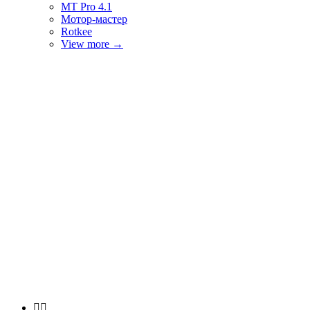
MT Pro 4.1
Мотор-мастер
Rotkee
View more
→

