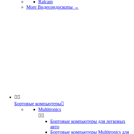
Ralcam
More Видеоэндоскопы
→


Бортовые компьютеры

Multitronics


Бортовые компьютеры для легковых
авто
Бортовые компьютеры Multitronics для