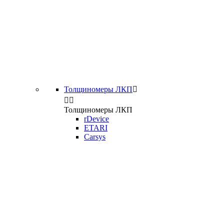
Толщиномеры ЛКП



Толщиномеры ЛКП
rDevice
ETARI
Carsys