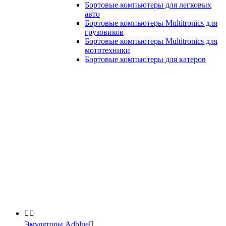
Бортовые компьютеры для легковых
авто
Бортовые компьютеры Multitronics для
грузовиков
Бортовые компьютеры Multitronics для
мототехники
Бортовые компьютеры для катеров


Эмуляторы Adblue
