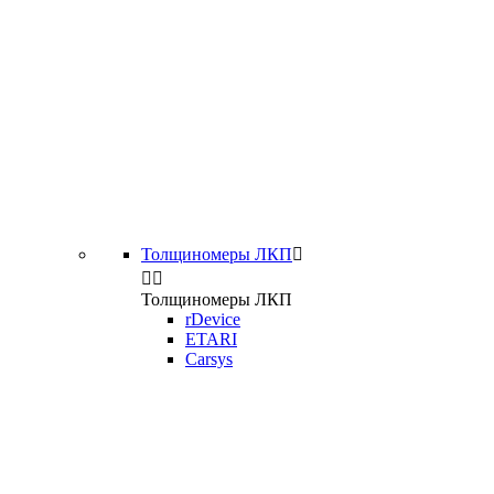
Толщиномеры ЛКП



Толщиномеры ЛКП
rDevice
ETARI
Carsys