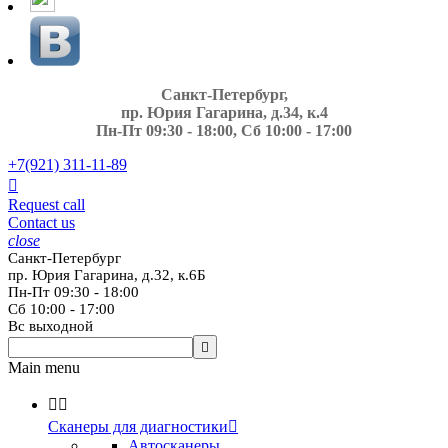
Санкт-Петербург,
пр. Юрия Гагарина, д.34, к.4
Пн-Пт 09:30 - 18:00, Сб 10:00 - 17:00
+7(921)
311-11-89

Request call
Contact us
close
Санкт-Петербург
пр. Юрия Гагарина, д.32, к.6Б
Пн-Пт 09:30 - 18:00
Сб 10:00 - 17:00
Вс выходной

Main menu


Сканеры для диагностики

Автосканеры