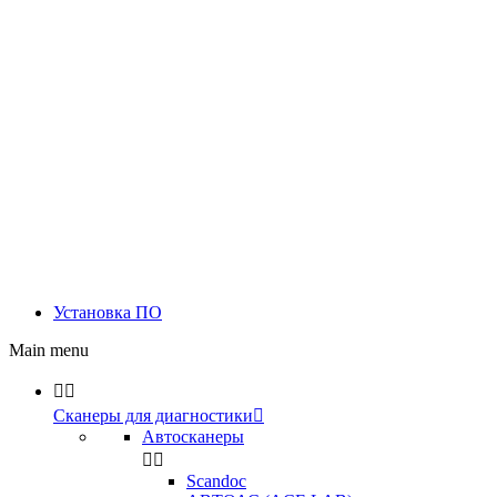
Установка ПО
Main menu


Сканеры для диагностики

Автосканеры


Scandoc