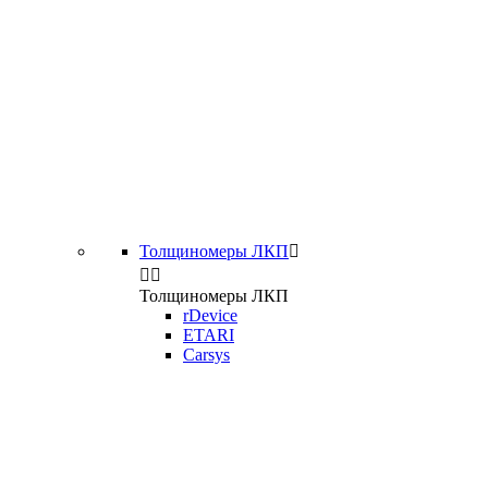
Толщиномеры ЛКП



Толщиномеры ЛКП
rDevice
ETARI
Carsys