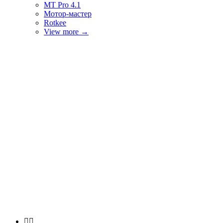
MT Pro 4.1
Мотор-мастер
Rotkee
View more
→

