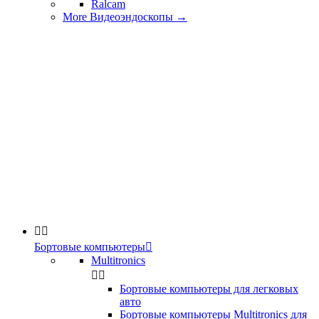
Ralcam
More Видеоэндоскопы
→


Бортовые компьютеры

Multitronics


Бортовые компьютеры для легковых
авто
Бортовые компьютеры Multitronics для