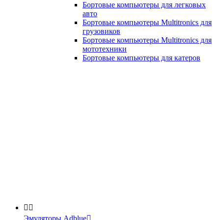
Бортовые компьютеры для легковых
авто
Бортовые компьютеры Multitronics для
грузовиков
Бортовые компьютеры Multitronics для
мототехники
Бортовые компьютеры для катеров


Эмуляторы Adblue
