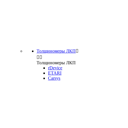
Толщиномеры ЛКП



Толщиномеры ЛКП
rDevice
ETARI
Carsys