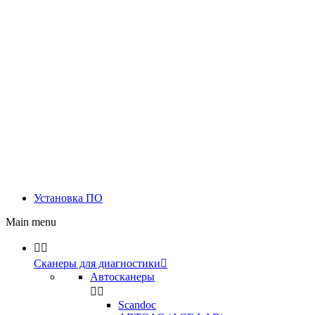
Установка ПО
Main menu


Сканеры для диагностики

Автосканеры


Scandoc