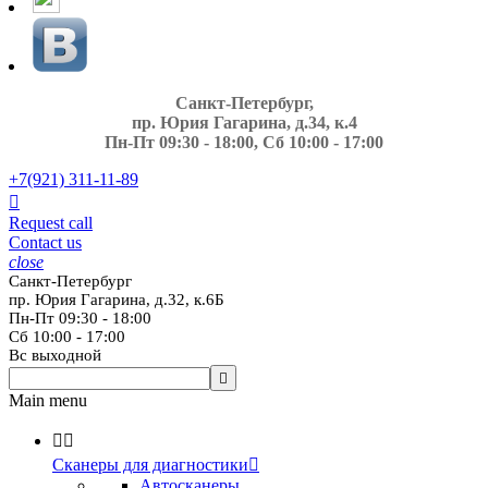
Санкт-Петербург,
пр. Юрия Гагарина, д.34, к.4
Пн-Пт 09:30 - 18:00, Сб 10:00 - 17:00
+7(921)
311-11-89

Request call
Contact us
close
Санкт-Петербург
пр. Юрия Гагарина, д.32, к.6Б
Пн-Пт 09:30 - 18:00
Сб 10:00 - 17:00
Вс выходной

Main menu


Сканеры для диагностики

Автосканеры