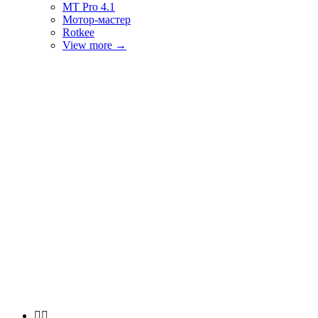
MT Pro 4.1
Мотор-мастер
Rotkee
View more
→

