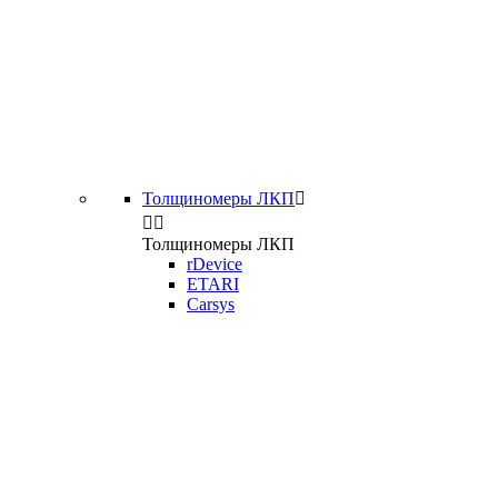
Толщиномеры ЛКП



Толщиномеры ЛКП
rDevice
ETARI
Carsys