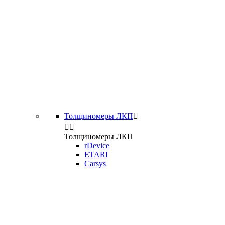
Толщиномеры ЛКП



Толщиномеры ЛКП
rDevice
ETARI
Carsys