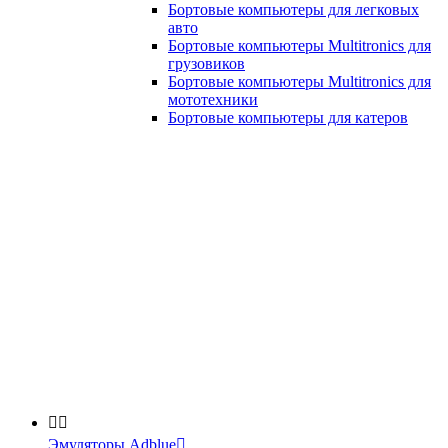
Бортовые компьютеры для легковых
авто
Бортовые компьютеры Multitronics для
грузовиков
Бортовые компьютеры Multitronics для
мототехники
Бортовые компьютеры для катеров


Эмуляторы Adblue
