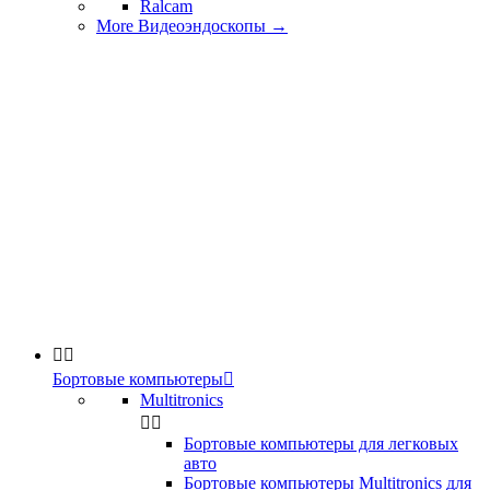
Ralcam
More Видеоэндоскопы
→


Бортовые компьютеры

Multitronics


Бортовые компьютеры для легковых
авто
Бортовые компьютеры Multitronics для