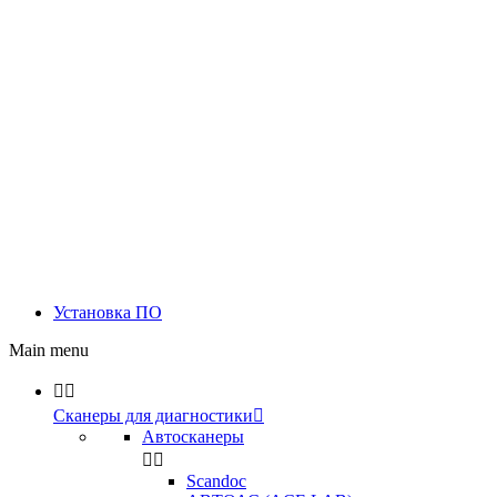
Установка ПО
Main menu


Сканеры для диагностики

Автосканеры


Scandoc