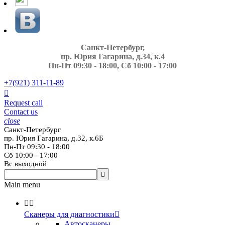
Санкт-Петербург,
пр. Юрия Гагарина, д.34, к.4
Пн-Пт 09:30 - 18:00, Сб 10:00 - 17:00
+7(921)
311-11-89

Request call
Contact us
close
Санкт-Петербург
пр. Юрия Гагарина, д.32, к.6Б
Пн-Пт 09:30 - 18:00
Сб 10:00 - 17:00
Вс выходной

Main menu


Сканеры для диагностики

Автосканеры