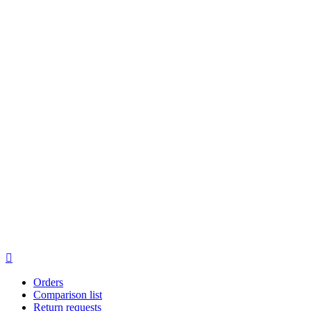

Orders
Comparison list
Return requests