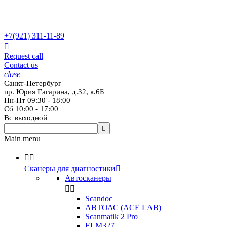
+7(921)
311-11-89

Request call
Contact us
close
Санкт-Петербург
пр. Юрия Гагарина, д.32, к.6Б
Пн-Пт 09:30 - 18:00
Сб 10:00 - 17:00
Вс выходной

Main menu


Сканеры для диагностики

Автосканеры


Scandoc
АВТОАС (ACE LAB)
Scanmatik 2 Pro
ELM327