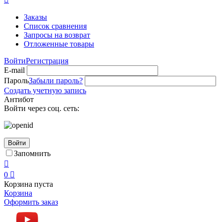
Заказы
Список сравнения
Запросы на возврат
Отложенные товары
Войти
Регистрация
E-mail
Пароль
Забыли пароль?
Создать учетную запись
Антибот
Войти через соц. сеть:
Войти
Запомнить

0

Корзина пуста
Корзина
Оформить заказ