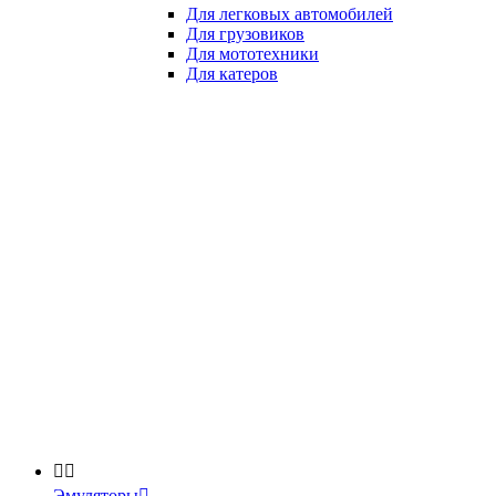
Для легковых автомобилей
Для грузовиков
Для мототехники
Для катеров


Эмуляторы
