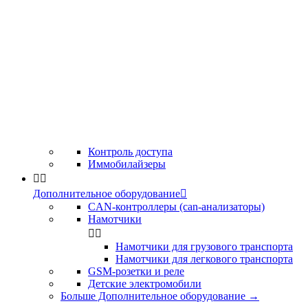
Контроль доступа
Иммобилайзеры


Дополнительное оборудование

CAN-контроллеры (can-анализаторы)
Намотчики


Намотчики для грузового транспорта
Намотчики для легкового транспорта
GSM-розетки и реле
Детские электромобили
Больше Дополнительное оборудование
→