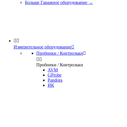
Больше Гаражное оборудование
→


Измерительное оборудование

Пробники / Контрольки



Пробники / Контрольки
AVM
GProbe
Pandora
ИК