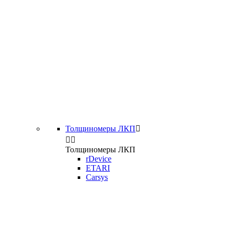
Толщиномеры ЛКП



Толщиномеры ЛКП
rDevice
ETARI
Carsys