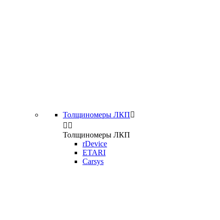
Толщиномеры ЛКП



Толщиномеры ЛКП
rDevice
ETARI
Carsys