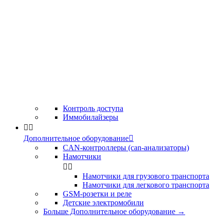
Контроль доступа
Иммобилайзеры


Дополнительное оборудование

CAN-контроллеры (can-анализаторы)
Намотчики


Намотчики для грузового транспорта
Намотчики для легкового транспорта
GSM-розетки и реле
Детские электромобили
Больше Дополнительное оборудование
→