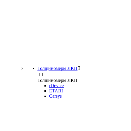
Толщиномеры ЛКП



Толщиномеры ЛКП
rDevice
ETARI
Carsys