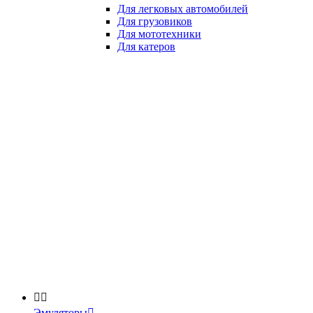
Для легковых автомобилей
Для грузовиков
Для мототехники
Для катеров


Эмуляторы
