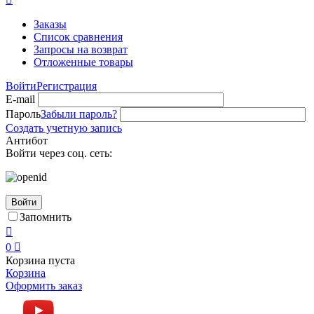
Заказы
Список сравнения
Запросы на возврат
Отложенные товары
Войти
Регистрация
E-mail
Пароль
Забыли пароль?
Создать учетную запись
Антибот
Войти через соц. сеть:
Войти
Запомнить

0

Корзина пуста
Корзина
Оформить заказ