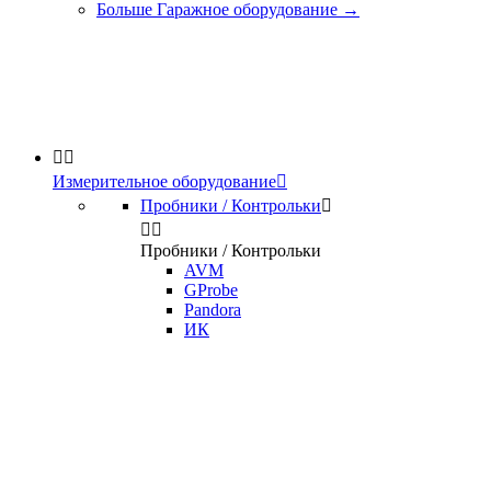
Больше Гаражное оборудование
→


Измерительное оборудование

Пробники / Контрольки



Пробники / Контрольки
AVM
GProbe
Pandora
ИК