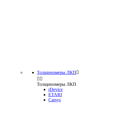
Толщиномеры ЛКП



Толщиномеры ЛКП
rDevice
ETARI
Carsys