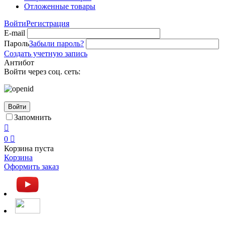
Отложенные товары
Войти
Регистрация
E-mail
Пароль
Забыли пароль?
Создать учетную запись
Антибот
Войти через соц. сеть:
Войти
Запомнить

0

Корзина пуста
Корзина
Оформить заказ