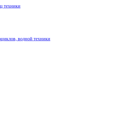
ец техники
оциклов, водной техники