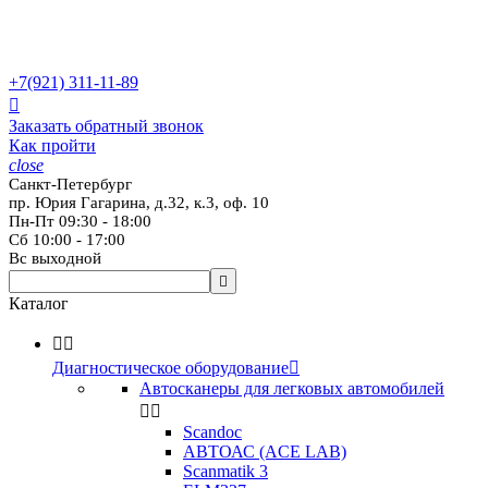
+7(921)
311-11-89

Заказать обратный звонок
Как пройти
close
Санкт-Петербург
пр. Юрия Гагарина, д.32, к.3, оф. 10
Пн-Пт 09:30 - 18:00
Сб 10:00 - 17:00
Вс выходной

Каталог


Диагностическое оборудование

Автосканеры для легковых автомобилей


Scandoc
АВТОАС (ACE LAB)
Scanmatik 3