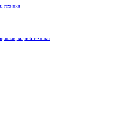
ец техники
оциклов, водной техники