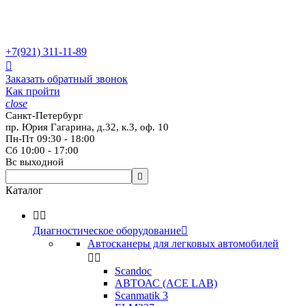
+7(921)
311-11-89

Заказать обратный звонок
Как пройти
close
Санкт-Петербург
пр. Юрия Гагарина, д.32, к.3, оф. 10
Пн-Пт 09:30 - 18:00
Сб 10:00 - 17:00
Вс выходной

Каталог


Диагностическое оборудование

Автосканеры для легковых автомобилей


Scandoc
АВТОАС (ACE LAB)
Scanmatik 3