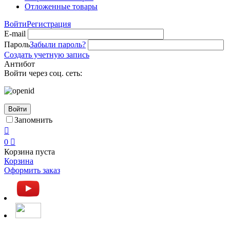
Отложенные товары
Войти
Регистрация
E-mail
Пароль
Забыли пароль?
Создать учетную запись
Антибот
Войти через соц. сеть:
Войти
Запомнить

0

Корзина пуста
Корзина
Оформить заказ