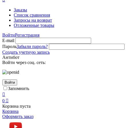
Заказы
Список сравнения
Запросы на возврат
Отложенные товары
Войти
Регистрация
E-mail
Пароль
Забыли пароль?
Создать учетную запись
Антибот
Войти через соц. сеть:
Войти
Запомнить

0

Корзина пуста
Корзина
Оформить заказ