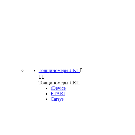
Толщиномеры ЛКП



Толщиномеры ЛКП
rDevice
ETARI
Carsys