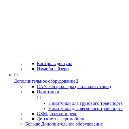
Контроль доступа
Иммобилайзеры


Дополнительное оборудование

CAN-контроллеры (can-анализаторы)
Намотчики


Намотчики для грузового транспорта
Намотчики для легкового транспорта
GSM-розетки и реле
Детские электромобили
Больше Дополнительное оборудование
→