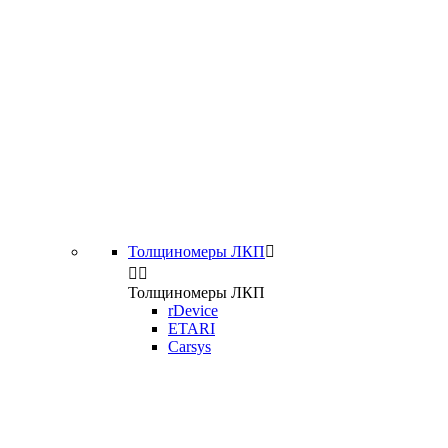
Толщиномеры ЛКП



Толщиномеры ЛКП
rDevice
ETARI
Carsys