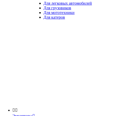
Для легковых автомобилей
Для грузовиков
Для мототехники
Для катеров


Эмуляторы
