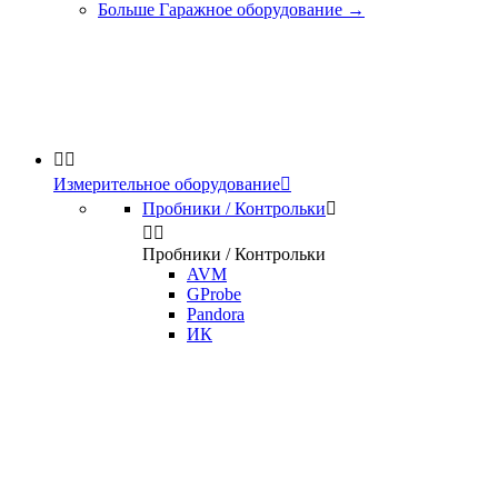
Больше Гаражное оборудование
→


Измерительное оборудование

Пробники / Контрольки



Пробники / Контрольки
AVM
GProbe
Pandora
ИК