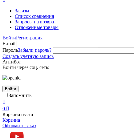
Заказы
Список сравнения
Запросы на возврат
Отложенные товары
Войти
Регистрация
E-mail
Пароль
Забыли пароль?
Создать учетную запись
Антибот
Войти через соц. сеть:
Войти
Запомнить

0

Корзина пуста
Корзина
Оформить заказ