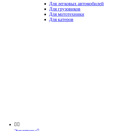
Для легковых автомобилей
Для грузовиков
Для мототехники
Для катеров


Эмуляторы
