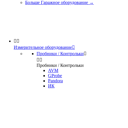
Больше Гаражное оборудование
→


Измерительное оборудование

Пробники / Контрольки



Пробники / Контрольки
AVM
GProbe
Pandora
ИК