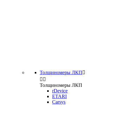
Толщиномеры ЛКП



Толщиномеры ЛКП
rDevice
ETARI
Carsys