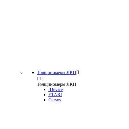
Толщиномеры ЛКП



Толщиномеры ЛКП
rDevice
ETARI
Carsys