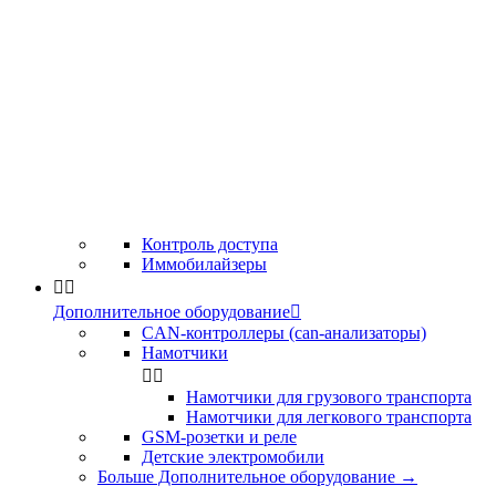
Контроль доступа
Иммобилайзеры


Дополнительное оборудование

CAN-контроллеры (can-анализаторы)
Намотчики


Намотчики для грузового транспорта
Намотчики для легкового транспорта
GSM-розетки и реле
Детские электромобили
Больше Дополнительное оборудование
→