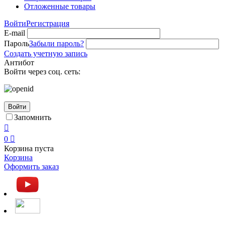
Отложенные товары
Войти
Регистрация
E-mail
Пароль
Забыли пароль?
Создать учетную запись
Антибот
Войти через соц. сеть:
Войти
Запомнить

0

Корзина пуста
Корзина
Оформить заказ