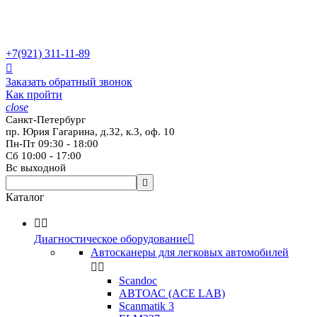
+7(921)
311-11-89

Заказать обратный звонок
Как пройти
close
Санкт-Петербург
пр. Юрия Гагарина, д.32, к.3, оф. 10
Пн-Пт 09:30 - 18:00
Сб 10:00 - 17:00
Вс выходной

Каталог


Диагностическое оборудование

Автосканеры для легковых автомобилей


Scandoc
АВТОАС (ACE LAB)
Scanmatik 3