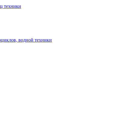
ец техники
оциклов, водной техники