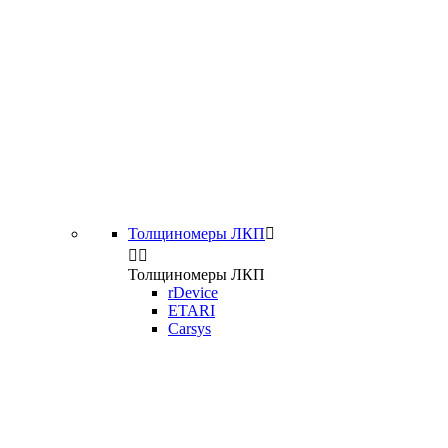
Толщиномеры ЛКП



Толщиномеры ЛКП
rDevice
ETARI
Carsys