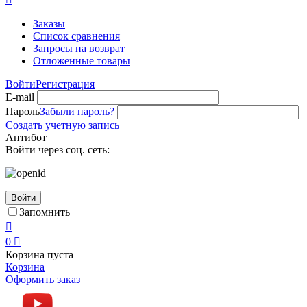
Заказы
Список сравнения
Запросы на возврат
Отложенные товары
Войти
Регистрация
E-mail
Пароль
Забыли пароль?
Создать учетную запись
Антибот
Войти через соц. сеть:
Войти
Запомнить

0

Корзина пуста
Корзина
Оформить заказ