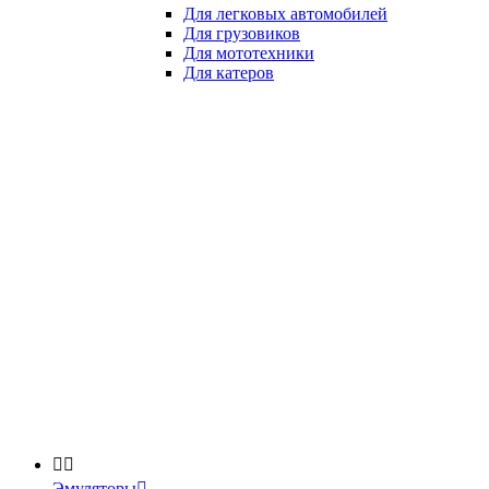
Для легковых автомобилей
Для грузовиков
Для мототехники
Для катеров


Эмуляторы
