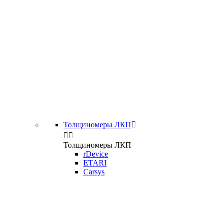
Толщиномеры ЛКП



Толщиномеры ЛКП
rDevice
ETARI
Carsys