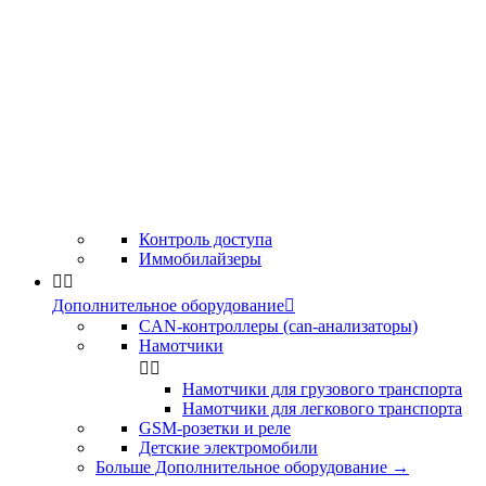
Контроль доступа
Иммобилайзеры


Дополнительное оборудование

CAN-контроллеры (can-анализаторы)
Намотчики


Намотчики для грузового транспорта
Намотчики для легкового транспорта
GSM-розетки и реле
Детские электромобили
Больше Дополнительное оборудование
→