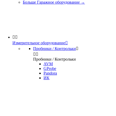
Больше Гаражное оборудование
→


Измерительное оборудование

Пробники / Контрольки



Пробники / Контрольки
AVM
GProbe
Pandora
ИК