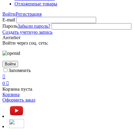
Отложенные товары
Войти
Регистрация
E-mail
Пароль
Забыли пароль?
Создать учетную запись
Антибот
Войти через соц. сеть:
Войти
Запомнить

0

Корзина пуста
Корзина
Оформить заказ