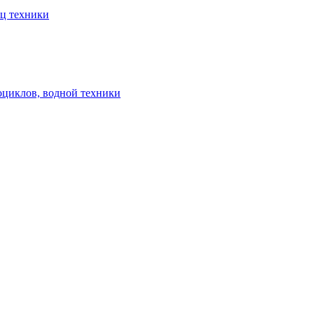
ец техники
оциклов, водной техники