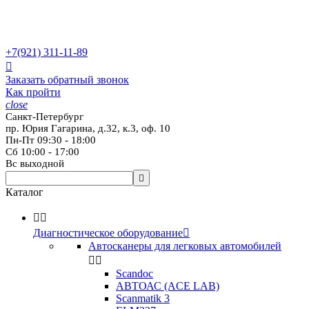
+7(921)
311-11-89

Заказать обратный звонок
Как пройти
close
Санкт-Петербург
пр. Юрия Гагарина, д.32, к.3, оф. 10
Пн-Пт 09:30 - 18:00
Сб 10:00 - 17:00
Вс выходной

Каталог


Диагностическое оборудование

Автосканеры для легковых автомобилей


Scandoc
АВТОАС (ACE LAB)
Scanmatik 3