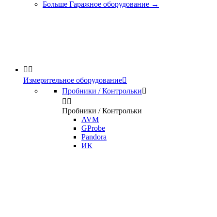
Больше Гаражное оборудование
→


Измерительное оборудование

Пробники / Контрольки



Пробники / Контрольки
AVM
GProbe
Pandora
ИК