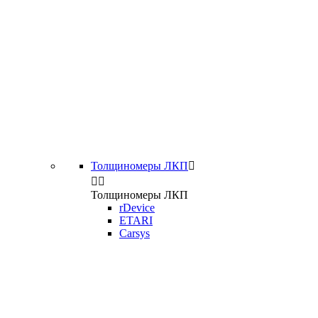
Толщиномеры ЛКП



Толщиномеры ЛКП
rDevice
ETARI
Carsys