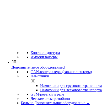
Контроль доступа
Иммобилайзеры


Дополнительное оборудование

CAN-контроллеры (can-анализаторы)
Намотчики


Намотчики для грузового транспорта
Намотчики для легкового транспорта
GSM-розетки и реле
Детские электромобили
Больше Дополнительное оборудование
→