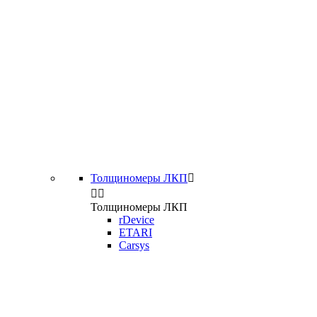
Толщиномеры ЛКП



Толщиномеры ЛКП
rDevice
ETARI
Carsys