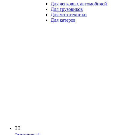
Для легковых автомобилей
Для грузовиков
Для мототехники
Для катеров


Эмуляторы
