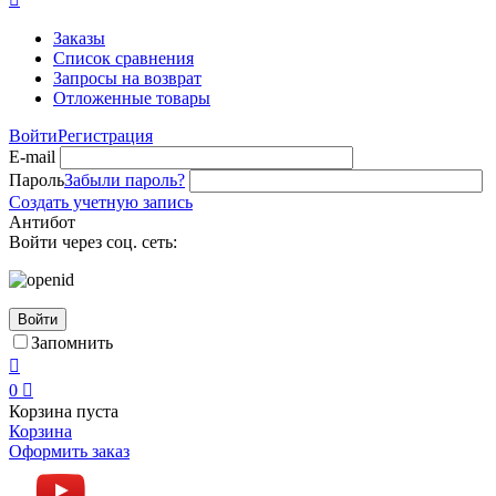
Заказы
Список сравнения
Запросы на возврат
Отложенные товары
Войти
Регистрация
E-mail
Пароль
Забыли пароль?
Создать учетную запись
Антибот
Войти через соц. сеть:
Войти
Запомнить

0

Корзина пуста
Корзина
Оформить заказ