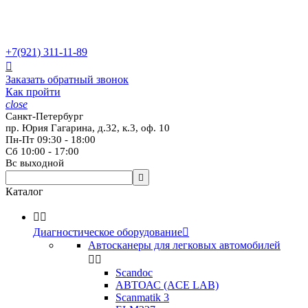
+7(921)
311-11-89

Заказать обратный звонок
Как пройти
close
Санкт-Петербург
пр. Юрия Гагарина, д.32, к.3, оф. 10
Пн-Пт 09:30 - 18:00
Сб 10:00 - 17:00
Вс выходной

Каталог


Диагностическое оборудование

Автосканеры для легковых автомобилей


Scandoc
АВТОАС (ACE LAB)
Scanmatik 3