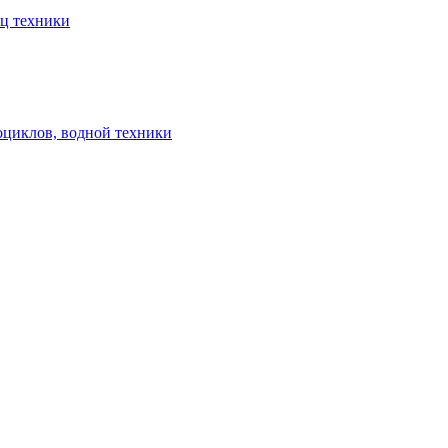
ец техники
оциклов, водной техники