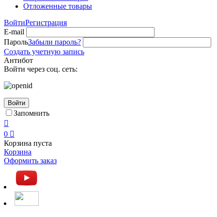
Отложенные товары
Войти
Регистрация
E-mail
Пароль
Забыли пароль?
Создать учетную запись
Антибот
Войти через соц. сеть:
Войти
Запомнить

0

Корзина пуста
Корзина
Оформить заказ