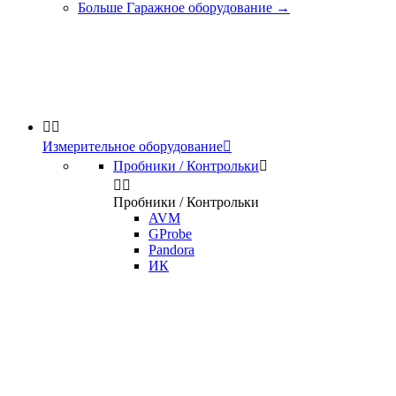
Больше Гаражное оборудование
→


Измерительное оборудование

Пробники / Контрольки



Пробники / Контрольки
AVM
GProbe
Pandora
ИК