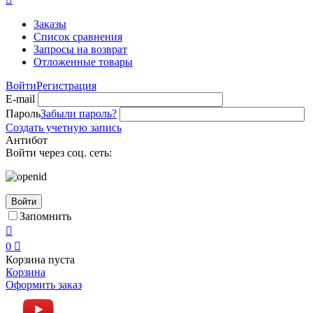
Заказы
Список сравнения
Запросы на возврат
Отложенные товары
Войти
Регистрация
E-mail
Пароль
Забыли пароль?
Создать учетную запись
Антибот
Войти через соц. сеть:
Войти
Запомнить

0

Корзина пуста
Корзина
Оформить заказ