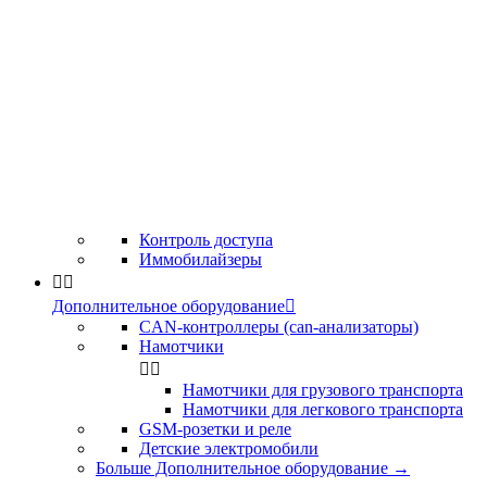
Контроль доступа
Иммобилайзеры


Дополнительное оборудование

CAN-контроллеры (can-анализаторы)
Намотчики


Намотчики для грузового транспорта
Намотчики для легкового транспорта
GSM-розетки и реле
Детские электромобили
Больше Дополнительное оборудование
→