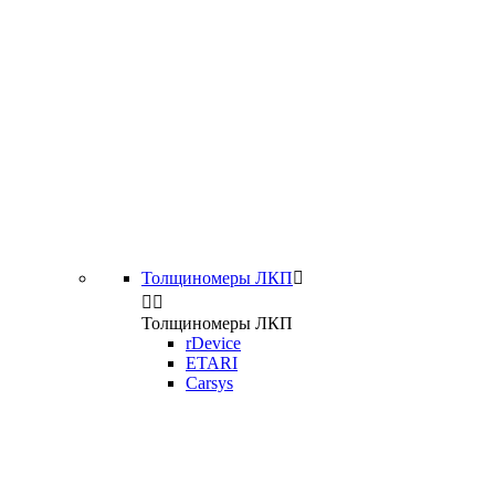
Толщиномеры ЛКП



Толщиномеры ЛКП
rDevice
ETARI
Carsys