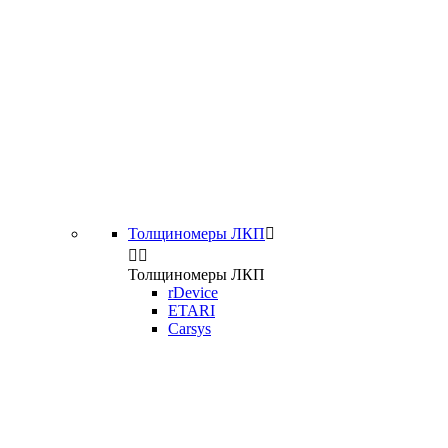
Толщиномеры ЛКП



Толщиномеры ЛКП
rDevice
ETARI
Carsys