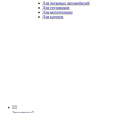
Для легковых автомобилей
Для грузовиков
Для мототехники
Для катеров


Эмуляторы
