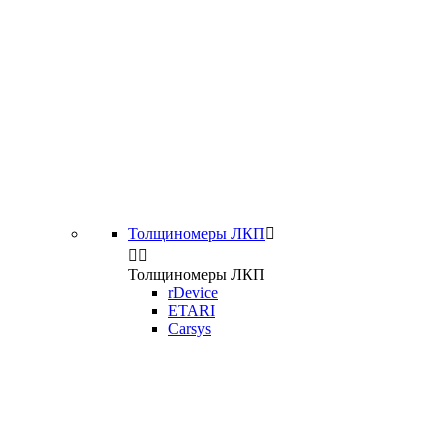
Толщиномеры ЛКП



Толщиномеры ЛКП
rDevice
ETARI
Carsys