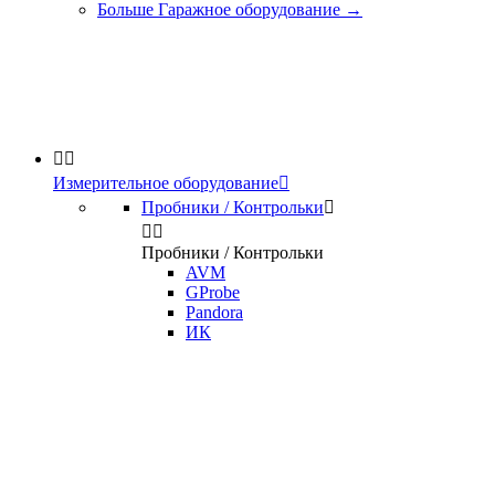
Больше Гаражное оборудование
→


Измерительное оборудование

Пробники / Контрольки



Пробники / Контрольки
AVM
GProbe
Pandora
ИК