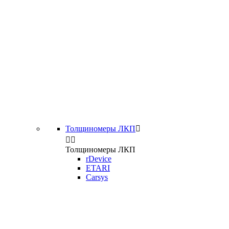
Толщиномеры ЛКП



Толщиномеры ЛКП
rDevice
ETARI
Carsys