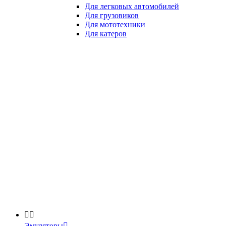
Для легковых автомобилей
Для грузовиков
Для мототехники
Для катеров


Эмуляторы
