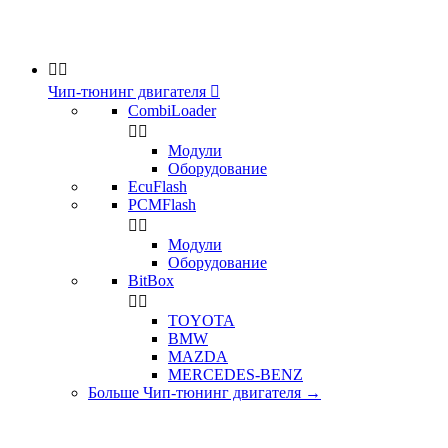


Чип-тюнинг двигателя

CombiLoader


Модули
Оборудование
EcuFlash
PCMFlash


Модули
Оборудование
BitBox


TOYOTA
BMW
MAZDA
MERCEDES-BENZ
Больше Чип-тюнинг двигателя
→