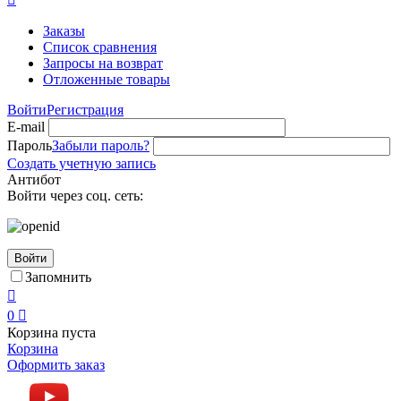
Заказы
Список сравнения
Запросы на возврат
Отложенные товары
Войти
Регистрация
E-mail
Пароль
Забыли пароль?
Создать учетную запись
Антибот
Войти через соц. сеть:
Войти
Запомнить

0

Корзина пуста
Корзина
Оформить заказ