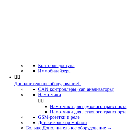
Контроль доступа
Иммобилайзеры


Дополнительное оборудование

CAN-контроллеры (can-анализаторы)
Намотчики


Намотчики для грузового транспорта
Намотчики для легкового транспорта
GSM-розетки и реле
Детские электромобили
Больше Дополнительное оборудование
→