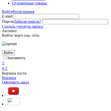
Отложенные товары
Войти
Регистрация
E-mail
Пароль
Забыли пароль?
Создать учетную запись
Антибот
Войти через соц. сеть:
Войти
Запомнить

0

Корзина пуста
Корзина
Оформить заказ