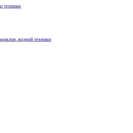
ец техники
оциклов, водной техники