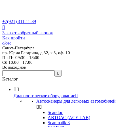
+7(921)
311-11-89

Заказать обратный звонок
Как пройти
close
Санкт-Петербург
пр. Юрия Гагарина, д.32, к.3, оф. 10
Пн-Пт 09:30 - 18:00
Сб 10:00 - 17:00
Вс выходной

Каталог


Диагностическое оборудование

Автосканеры для легковых автомобилей


Scandoc
АВТОАС (ACE LAB)
Scanmatik 3