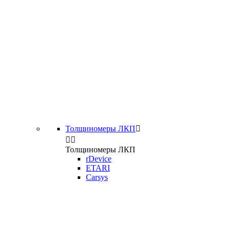
Толщиномеры ЛКП



Толщиномеры ЛКП
rDevice
ETARI
Carsys