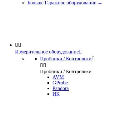
Больше Гаражное оборудование
→


Измерительное оборудование

Пробники / Контрольки



Пробники / Контрольки
AVM
GProbe
Pandora
ИК