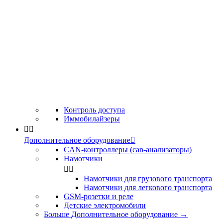
Контроль доступа
Иммобилайзеры


Дополнительное оборудование

CAN-контроллеры (can-анализаторы)
Намотчики


Намотчики для грузового транспорта
Намотчики для легкового транспорта
GSM-розетки и реле
Детские электромобили
Больше Дополнительное оборудование
→