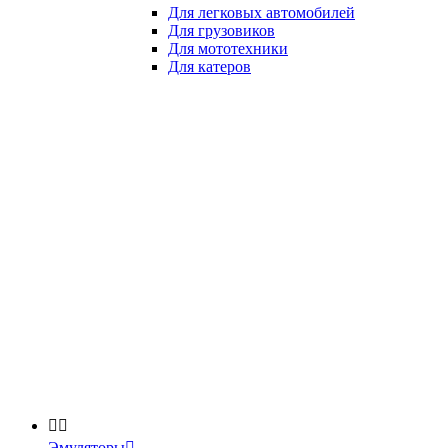
Для легковых автомобилей
Для грузовиков
Для мототехники
Для катеров


Эмуляторы
