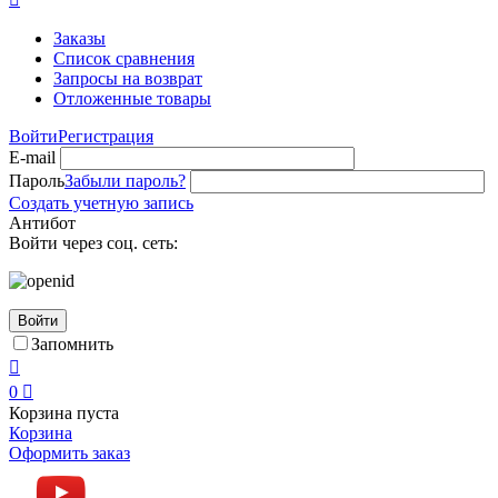
Заказы
Список сравнения
Запросы на возврат
Отложенные товары
Войти
Регистрация
E-mail
Пароль
Забыли пароль?
Создать учетную запись
Антибот
Войти через соц. сеть:
Войти
Запомнить

0

Корзина пуста
Корзина
Оформить заказ