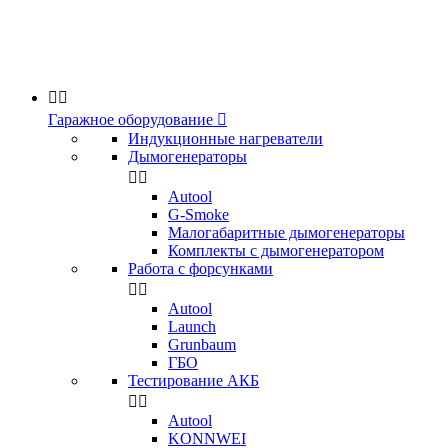


Гаражное оборудование

Индукционные нагреватели
Дымогенераторы


Аutool
G-Smoke
Малогабаритные дымогенераторы
Комплекты с дымогенератором
Работа с форсунками


Autool
Launch
Grunbaum
ГБО
Тестирование АКБ


Autool
KONNWEI