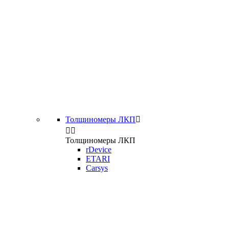
Толщиномеры ЛКП



Толщиномеры ЛКП
rDevice
ETARI
Carsys