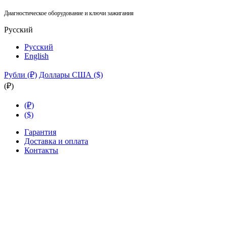
Диагностическое оборудование и ключи зажигания
Русский
Русский
English
Рубли (₽)
Доллары США ($)
(₽)
(₽)
($)
Гарантия
Доставка и оплата
Контакты