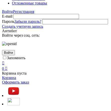
Отложенные товары
Войти
Регистрация
E-mail
Пароль
Забыли пароль?
Создать учетную запись
Антибот
Войти через соц. сеть:
Войти
Запомнить

0

Корзина пуста
Корзина
Оформить заказ