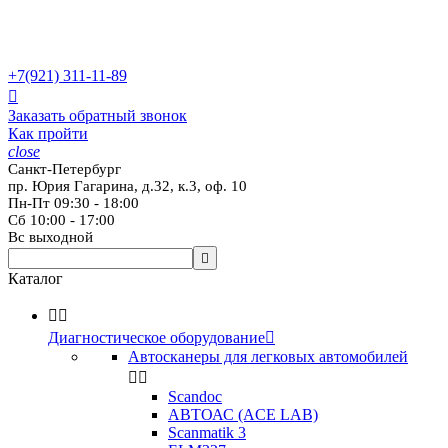
+7(921)
311-11-89

Заказать обратный звонок
Как пройти
close
Санкт-Петербург
пр. Юрия Гагарина, д.32, к.3, оф. 10
Пн-Пт 09:30 - 18:00
Сб 10:00 - 17:00
Вс выходной

Каталог


Диагностическое оборудование

Автосканеры для легковых автомобилей


Scandoc
АВТОАС (ACE LAB)
Scanmatik 3