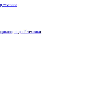
ец техники
оциклов, водной техники