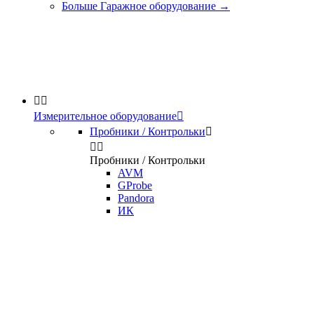
Больше Гаражное оборудование
→


Измерительное оборудование

Пробники / Контрольки



Пробники / Контрольки
AVM
GProbe
Pandora
ИК