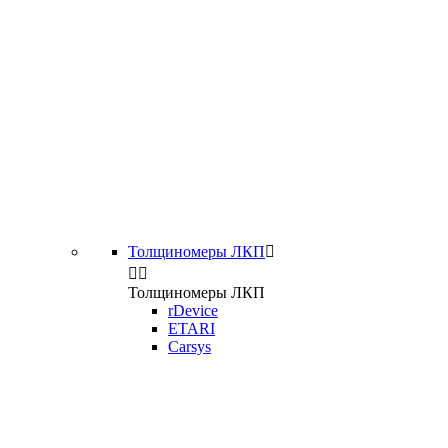
Толщиномеры ЛКП



Толщиномеры ЛКП
rDevice
ETARI
Carsys