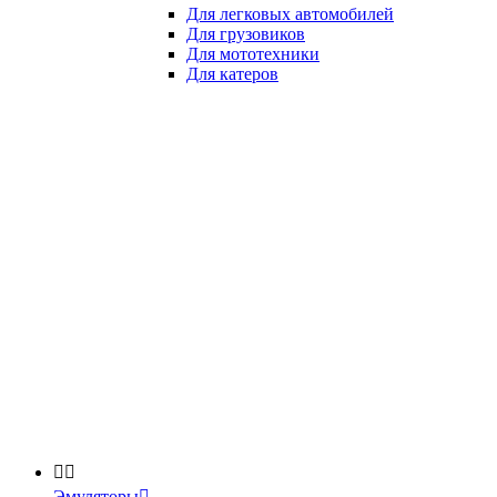
Для легковых автомобилей
Для грузовиков
Для мототехники
Для катеров


Эмуляторы
