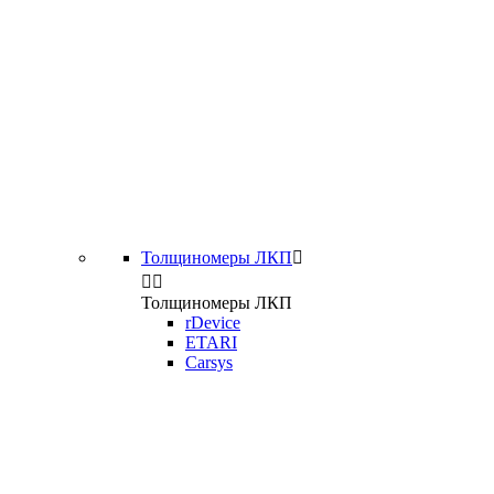
Толщиномеры ЛКП



Толщиномеры ЛКП
rDevice
ETARI
Carsys