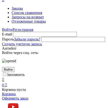
Заказы
Список сравнения
Запросы на возврат
Отложенные товары
Войти
Регистрация
E-mail
Пароль
Забыли пароль?
Создать учетную запись
Антибот
Войти через соц. сеть:
Войти
Запомнить

0

Корзина пуста
Корзина
Оформить заказ