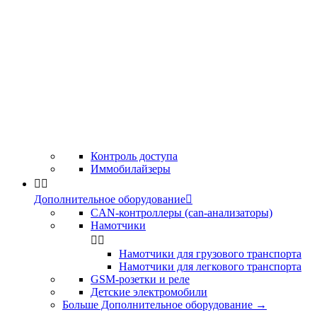
Контроль доступа
Иммобилайзеры


Дополнительное оборудование

CAN-контроллеры (can-анализаторы)
Намотчики


Намотчики для грузового транспорта
Намотчики для легкового транспорта
GSM-розетки и реле
Детские электромобили
Больше Дополнительное оборудование
→