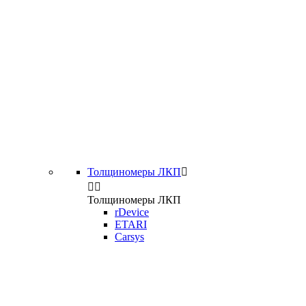
Толщиномеры ЛКП



Толщиномеры ЛКП
rDevice
ETARI
Carsys