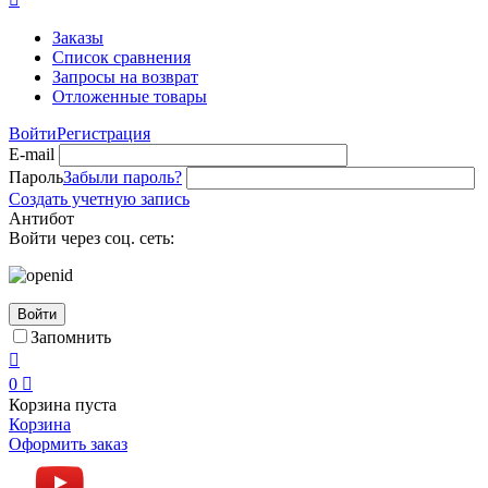
Заказы
Список сравнения
Запросы на возврат
Отложенные товары
Войти
Регистрация
E-mail
Пароль
Забыли пароль?
Создать учетную запись
Антибот
Войти через соц. сеть:
Войти
Запомнить

0

Корзина пуста
Корзина
Оформить заказ