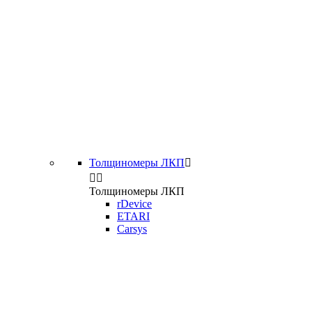
Толщиномеры ЛКП



Толщиномеры ЛКП
rDevice
ETARI
Carsys