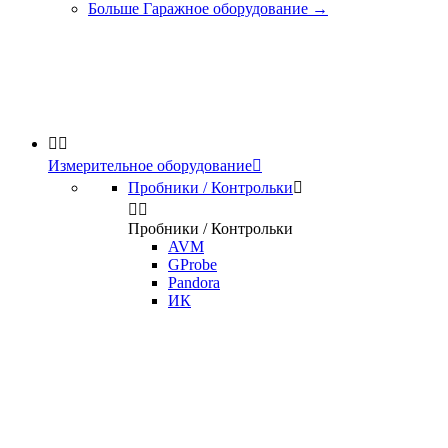
Больше Гаражное оборудование
→


Измерительное оборудование

Пробники / Контрольки



Пробники / Контрольки
AVM
GProbe
Pandora
ИК