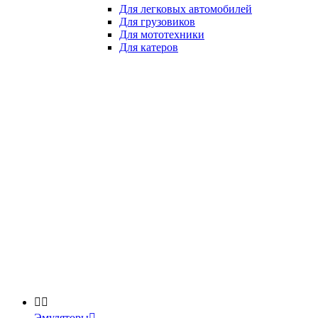
Для легковых автомобилей
Для грузовиков
Для мототехники
Для катеров


Эмуляторы
