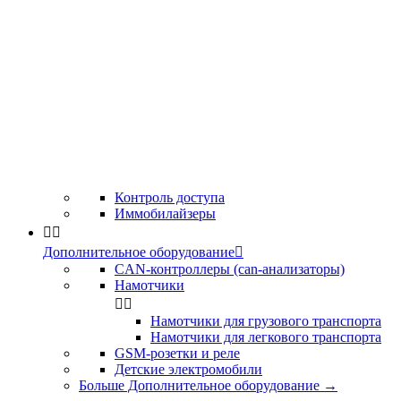
Контроль доступа
Иммобилайзеры


Дополнительное оборудование

CAN-контроллеры (can-анализаторы)
Намотчики


Намотчики для грузового транспорта
Намотчики для легкового транспорта
GSM-розетки и реле
Детские электромобили
Больше Дополнительное оборудование
→