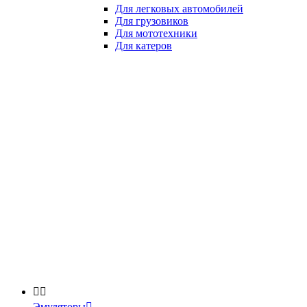
Для легковых автомобилей
Для грузовиков
Для мототехники
Для катеров


Эмуляторы
