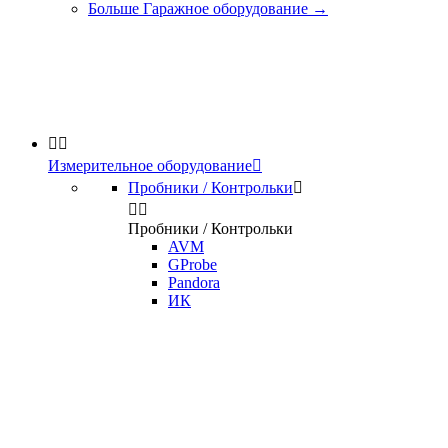
Больше Гаражное оборудование
→


Измерительное оборудование

Пробники / Контрольки



Пробники / Контрольки
AVM
GProbe
Pandora
ИК