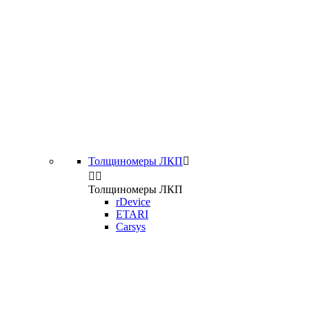
Толщиномеры ЛКП



Толщиномеры ЛКП
rDevice
ETARI
Carsys