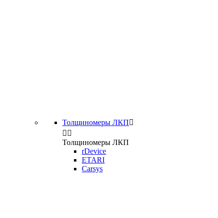
Толщиномеры ЛКП



Толщиномеры ЛКП
rDevice
ETARI
Carsys