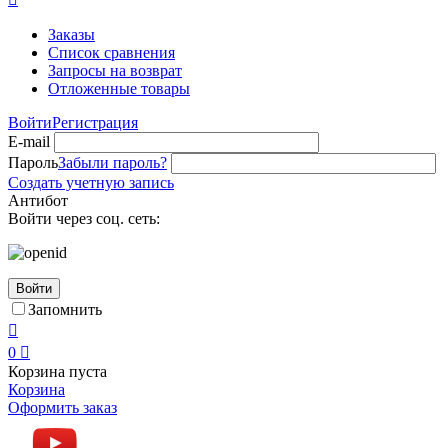
Заказы
Список сравнения
Запросы на возврат
Отложенные товары
Войти
Регистрация
E-mail
Пароль
Забыли пароль?
Создать учетную запись
Антибот
Войти через соц. сеть:
Войти
Запомнить

0

Корзина пуста
Корзина
Оформить заказ