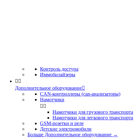
Контроль доступа
Иммобилайзеры


Дополнительное оборудование

CAN-контроллеры (can-анализаторы)
Намотчики


Намотчики для грузового транспорта
Намотчики для легкового транспорта
GSM-розетки и реле
Детские электромобили
Больше Дополнительное оборудование
→