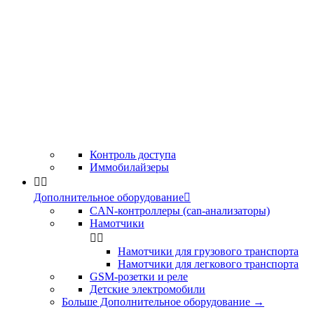
Контроль доступа
Иммобилайзеры


Дополнительное оборудование

CAN-контроллеры (can-анализаторы)
Намотчики


Намотчики для грузового транспорта
Намотчики для легкового транспорта
GSM-розетки и реле
Детские электромобили
Больше Дополнительное оборудование
→