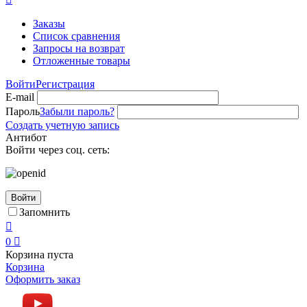
Заказы
Список сравнения
Запросы на возврат
Отложенные товары
Войти
Регистрация
E-mail
Пароль
Забыли пароль?
Создать учетную запись
Антибот
Войти через соц. сеть:
Войти
Запомнить

0

Корзина пуста
Корзина
Оформить заказ