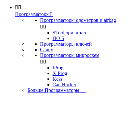


Программаторы

Программаторы одометров и airbag


STool оригинал
ПО-5
Программаторы ключей
Canny
Программаторы микросхем


IProg
X-Prog
Kess
Can Hacker
Больше Программаторы
→