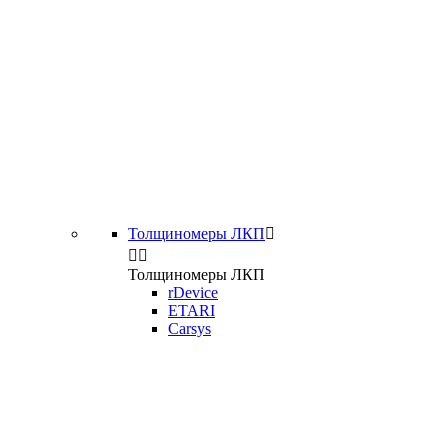
Толщиномеры ЛКП



Толщиномеры ЛКП
rDevice
ETARI
Carsys