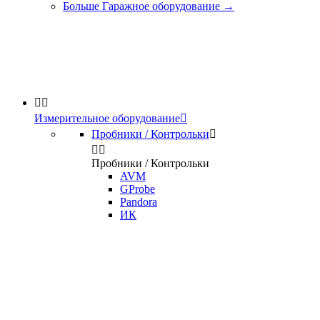
Больше Гаражное оборудование
→


Измерительное оборудование

Пробники / Контрольки



Пробники / Контрольки
AVM
GProbe
Pandora
ИК