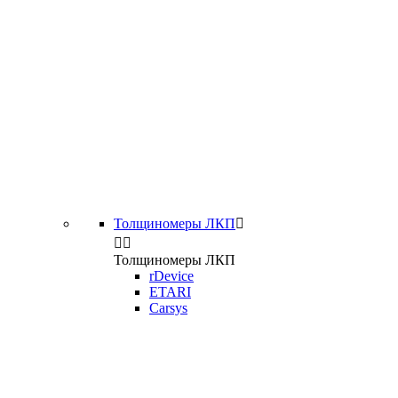
Толщиномеры ЛКП



Толщиномеры ЛКП
rDevice
ETARI
Carsys