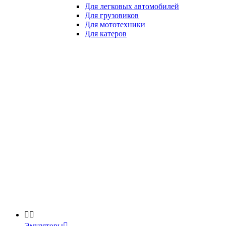
Для легковых автомобилей
Для грузовиков
Для мототехники
Для катеров


Эмуляторы
