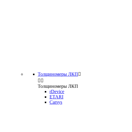
Толщиномеры ЛКП



Толщиномеры ЛКП
rDevice
ETARI
Carsys