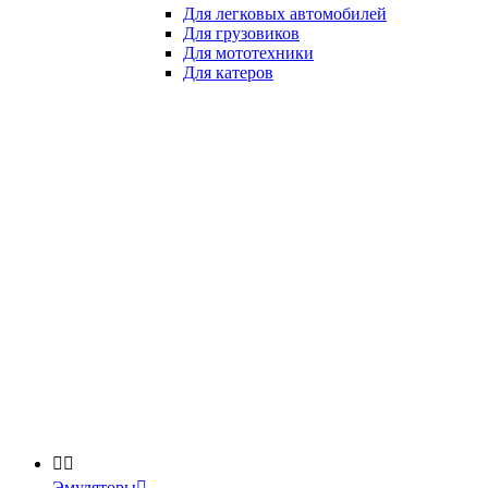
Для легковых автомобилей
Для грузовиков
Для мототехники
Для катеров


Эмуляторы
