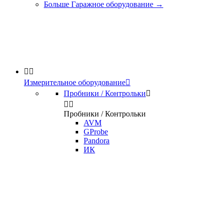
Больше Гаражное оборудование
→


Измерительное оборудование

Пробники / Контрольки



Пробники / Контрольки
AVM
GProbe
Pandora
ИК