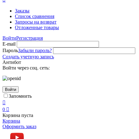
Заказы
Список сравнения
Запросы на возврат
Отложенные товары
Войти
Регистрация
E-mail
Пароль
Забыли пароль?
Создать учетную запись
Антибот
Войти через соц. сеть:
Войти
Запомнить

0

Корзина пуста
Корзина
Оформить заказ