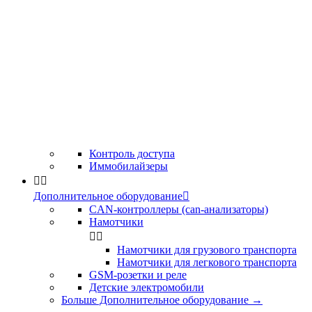
Контроль доступа
Иммобилайзеры


Дополнительное оборудование

CAN-контроллеры (can-анализаторы)
Намотчики


Намотчики для грузового транспорта
Намотчики для легкового транспорта
GSM-розетки и реле
Детские электромобили
Больше Дополнительное оборудование
→