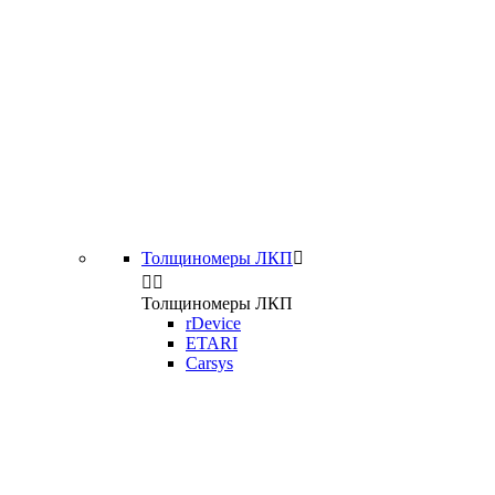
Толщиномеры ЛКП



Толщиномеры ЛКП
rDevice
ETARI
Carsys