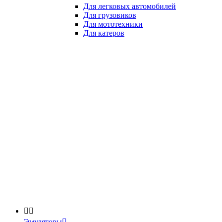
Для легковых автомобилей
Для грузовиков
Для мототехники
Для катеров


Эмуляторы
