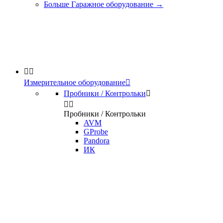
Больше Гаражное оборудование
→


Измерительное оборудование

Пробники / Контрольки



Пробники / Контрольки
AVM
GProbe
Pandora
ИК