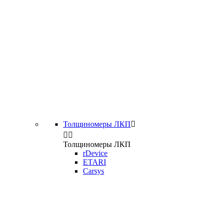
Толщиномеры ЛКП



Толщиномеры ЛКП
rDevice
ETARI
Carsys