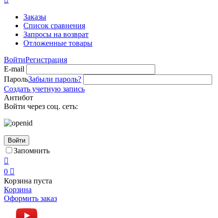
Заказы
Список сравнения
Запросы на возврат
Отложенные товары
Войти
Регистрация
E-mail
Пароль
Забыли пароль?
Создать учетную запись
Антибот
Войти через соц. сеть:
Войти
Запомнить

0

Корзина пуста
Корзина
Оформить заказ