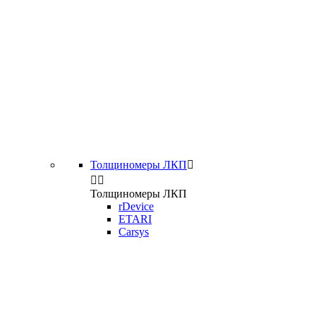
Толщиномеры ЛКП



Толщиномеры ЛКП
rDevice
ETARI
Carsys