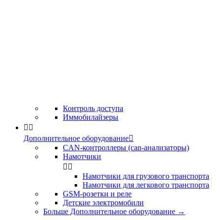
Контроль доступа
Иммобилайзеры


Дополнительное оборудование

CAN-контроллеры (can-анализаторы)
Намотчики


Намотчики для грузового транспорта
Намотчики для легкового транспорта
GSM-розетки и реле
Детские электромобили
Больше Дополнительное оборудование
→