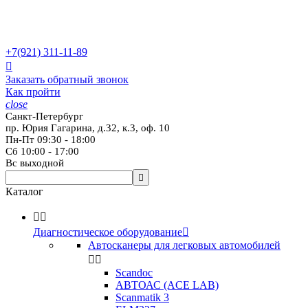
+7(921)
311-11-89

Заказать обратный звонок
Как пройти
close
Санкт-Петербург
пр. Юрия Гагарина, д.32, к.3, оф. 10
Пн-Пт 09:30 - 18:00
Сб 10:00 - 17:00
Вс выходной

Каталог


Диагностическое оборудование

Автосканеры для легковых автомобилей


Scandoc
АВТОАС (ACE LAB)
Scanmatik 3