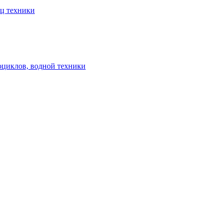
ец техники
оциклов, водной техники