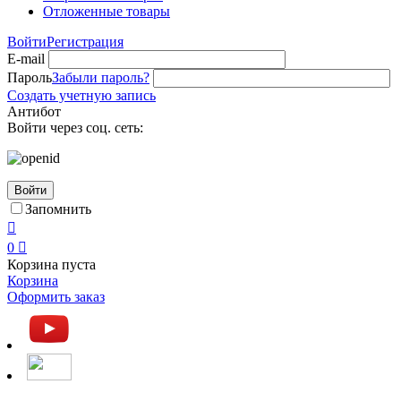
Отложенные товары
Войти
Регистрация
E-mail
Пароль
Забыли пароль?
Создать учетную запись
Антибот
Войти через соц. сеть:
Войти
Запомнить

0

Корзина пуста
Корзина
Оформить заказ