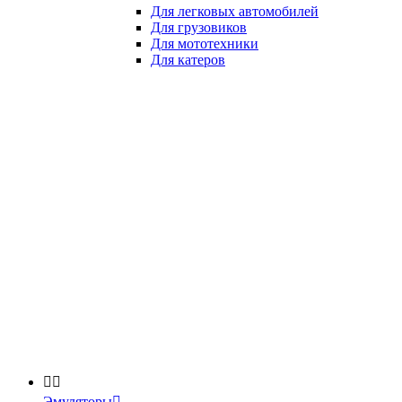
Для легковых автомобилей
Для грузовиков
Для мототехники
Для катеров


Эмуляторы
