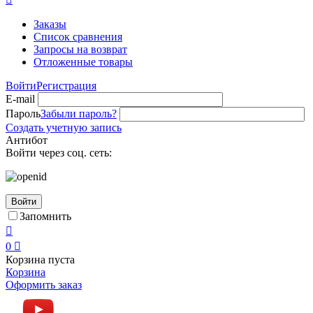
Заказы
Список сравнения
Запросы на возврат
Отложенные товары
Войти
Регистрация
E-mail
Пароль
Забыли пароль?
Создать учетную запись
Антибот
Войти через соц. сеть:
Войти
Запомнить

0

Корзина пуста
Корзина
Оформить заказ