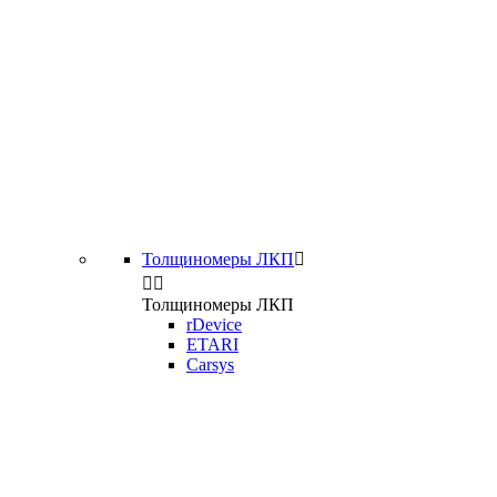
Толщиномеры ЛКП



Толщиномеры ЛКП
rDevice
ETARI
Carsys