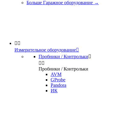
Больше Гаражное оборудование
→


Измерительное оборудование

Пробники / Контрольки



Пробники / Контрольки
AVM
GProbe
Pandora
ИК