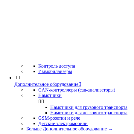
Контроль доступа
Иммобилайзеры


Дополнительное оборудование

CAN-контроллеры (can-анализаторы)
Намотчики


Намотчики для грузового транспорта
Намотчики для легкового транспорта
GSM-розетки и реле
Детские электромобили
Больше Дополнительное оборудование
→