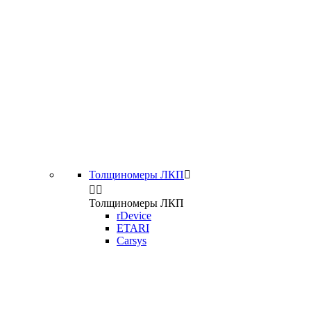
Толщиномеры ЛКП



Толщиномеры ЛКП
rDevice
ETARI
Carsys