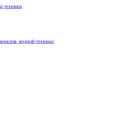
ец техники
оциклов, водной техники