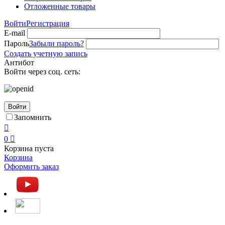
Отложенные товары
Войти
Регистрация
E-mail
Пароль
Забыли пароль?
Создать учетную запись
Антибот
Войти через соц. сеть:
Войти
Запомнить

0

Корзина пуста
Корзина
Оформить заказ