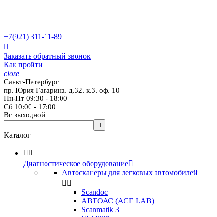
+7(921)
311-11-89

Заказать обратный звонок
Как пройти
close
Санкт-Петербург
пр. Юрия Гагарина, д.32, к.3, оф. 10
Пн-Пт 09:30 - 18:00
Сб 10:00 - 17:00
Вс выходной

Каталог


Диагностическое оборудование

Автосканеры для легковых автомобилей


Scandoc
АВТОАС (ACE LAB)
Scanmatik 3