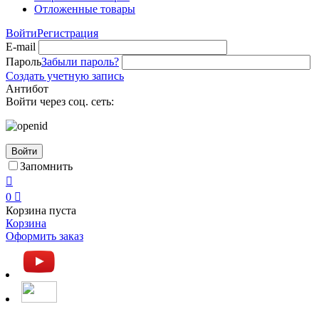
Отложенные товары
Войти
Регистрация
E-mail
Пароль
Забыли пароль?
Создать учетную запись
Антибот
Войти через соц. сеть:
Войти
Запомнить

0

Корзина пуста
Корзина
Оформить заказ