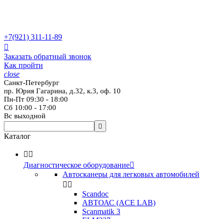
+7(921)
311-11-89

Заказать обратный звонок
Как пройти
close
Санкт-Петербург
пр. Юрия Гагарина, д.32, к.3, оф. 10
Пн-Пт 09:30 - 18:00
Сб 10:00 - 17:00
Вс выходной

Каталог


Диагностическое оборудование

Автосканеры для легковых автомобилей


Scandoc
АВТОАС (ACE LAB)
Scanmatik 3