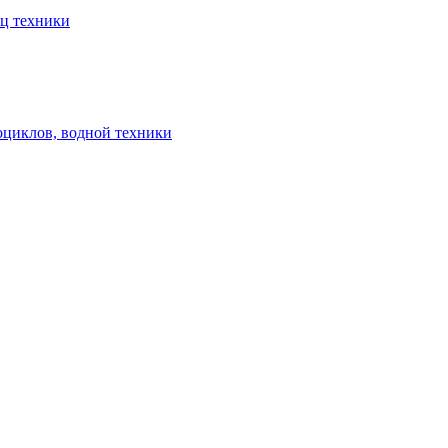
ец техники
оциклов, водной техники