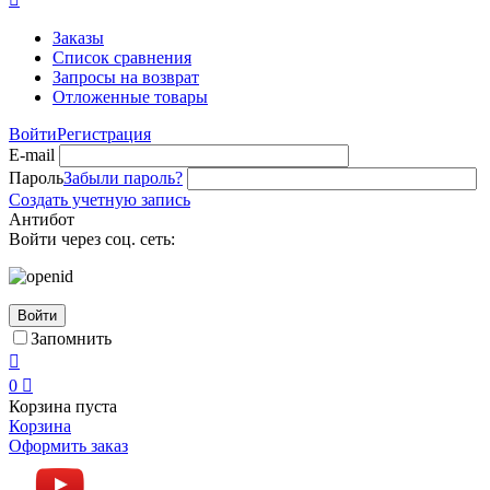
Заказы
Список сравнения
Запросы на возврат
Отложенные товары
Войти
Регистрация
E-mail
Пароль
Забыли пароль?
Создать учетную запись
Антибот
Войти через соц. сеть:
Войти
Запомнить

0

Корзина пуста
Корзина
Оформить заказ