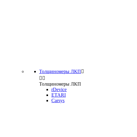
Толщиномеры ЛКП



Толщиномеры ЛКП
rDevice
ETARI
Carsys