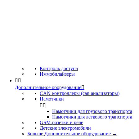
Контроль доступа
Иммобилайзеры


Дополнительное оборудование

CAN-контроллеры (can-анализаторы)
Намотчики


Намотчики для грузового транспорта
Намотчики для легкового транспорта
GSM-розетки и реле
Детские электромобили
Больше Дополнительное оборудование
→