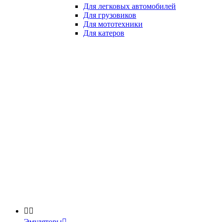
Для легковых автомобилей
Для грузовиков
Для мототехники
Для катеров


Эмуляторы
