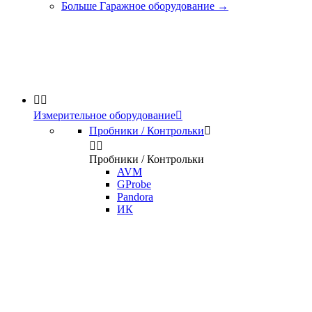
Больше Гаражное оборудование
→


Измерительное оборудование

Пробники / Контрольки



Пробники / Контрольки
AVM
GProbe
Pandora
ИК