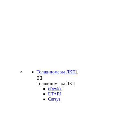
Толщиномеры ЛКП



Толщиномеры ЛКП
rDevice
ETARI
Carsys