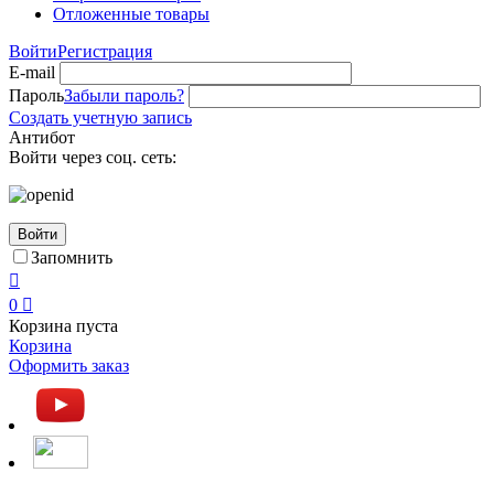
Отложенные товары
Войти
Регистрация
E-mail
Пароль
Забыли пароль?
Создать учетную запись
Антибот
Войти через соц. сеть:
Войти
Запомнить

0

Корзина пуста
Корзина
Оформить заказ