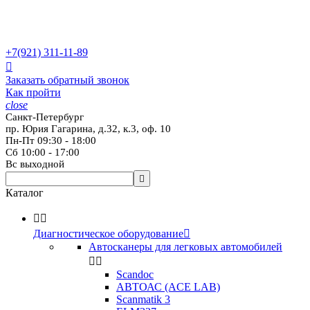
+7(921)
311-11-89

Заказать обратный звонок
Как пройти
close
Санкт-Петербург
пр. Юрия Гагарина, д.32, к.3, оф. 10
Пн-Пт 09:30 - 18:00
Сб 10:00 - 17:00
Вс выходной

Каталог


Диагностическое оборудование

Автосканеры для легковых автомобилей


Scandoc
АВТОАС (ACE LAB)
Scanmatik 3