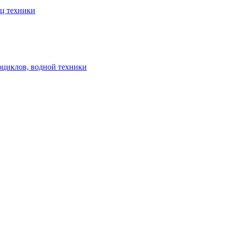
ец техники
оциклов, водной техники