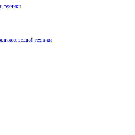
ец техники
оциклов, водной техники