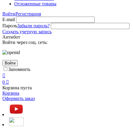
Отложенные товары
Войти
Регистрация
E-mail
Пароль
Забыли пароль?
Создать учетную запись
Антибот
Войти через соц. сеть:
Войти
Запомнить

0

Корзина пуста
Корзина
Оформить заказ