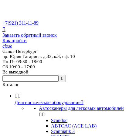
+7(921)
311-11-89

Заказать обратный звонок
Как пройти
close
Санкт-Петербург
пр. Юрия Гагарина, д.32, к.3, оф. 10
Пн-Пт 09:30 - 18:00
Сб 10:00 - 17:00
Вс выходной

Каталог


Диагностическое оборудование

Автосканеры для легковых автомобилей


Scandoc
АВТОАС (ACE LAB)
Scanmatik 3