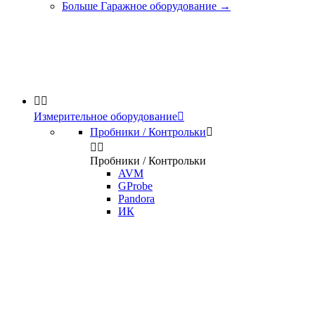
Больше Гаражное оборудование
→


Измерительное оборудование

Пробники / Контрольки



Пробники / Контрольки
AVM
GProbe
Pandora
ИК