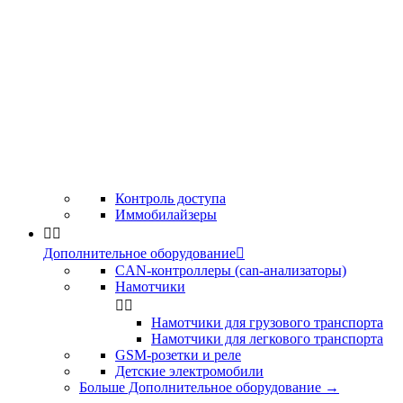
Контроль доступа
Иммобилайзеры


Дополнительное оборудование

CAN-контроллеры (can-анализаторы)
Намотчики


Намотчики для грузового транспорта
Намотчики для легкового транспорта
GSM-розетки и реле
Детские электромобили
Больше Дополнительное оборудование
→