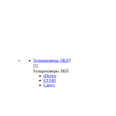
Толщиномеры ЛКП



Толщиномеры ЛКП
rDevice
ETARI
Carsys