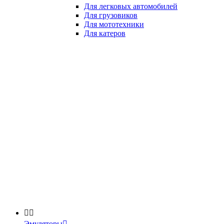
Для легковых автомобилей
Для грузовиков
Для мототехники
Для катеров


Эмуляторы
