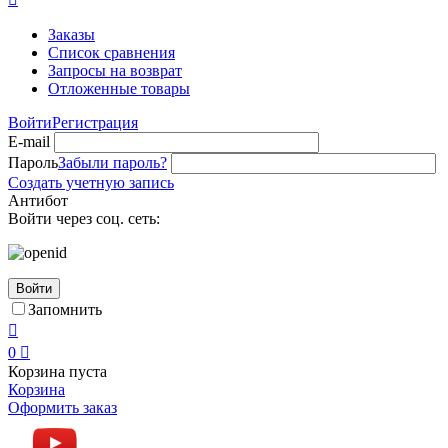
Заказы
Список сравнения
Запросы на возврат
Отложенные товары
Войти
Регистрация
E-mail
Пароль
Забыли пароль?
Создать учетную запись
Антибот
Войти через соц. сеть:
Войти
Запомнить

0

Корзина пуста
Корзина
Оформить заказ