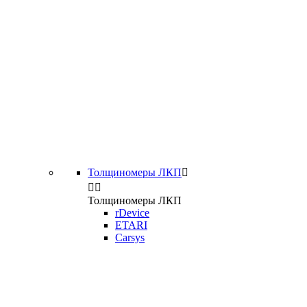
Толщиномеры ЛКП



Толщиномеры ЛКП
rDevice
ETARI
Carsys