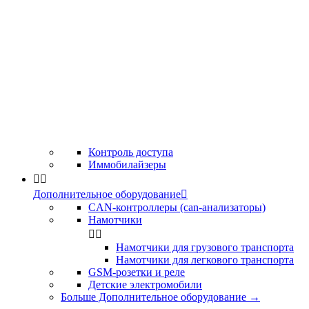
Контроль доступа
Иммобилайзеры


Дополнительное оборудование

CAN-контроллеры (can-анализаторы)
Намотчики


Намотчики для грузового транспорта
Намотчики для легкового транспорта
GSM-розетки и реле
Детские электромобили
Больше Дополнительное оборудование
→