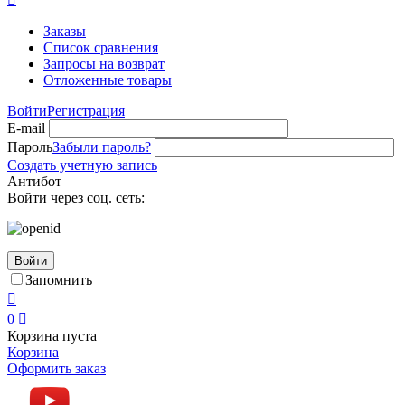
Заказы
Список сравнения
Запросы на возврат
Отложенные товары
Войти
Регистрация
E-mail
Пароль
Забыли пароль?
Создать учетную запись
Антибот
Войти через соц. сеть:
Войти
Запомнить

0

Корзина пуста
Корзина
Оформить заказ