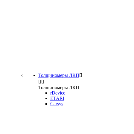
Толщиномеры ЛКП



Толщиномеры ЛКП
rDevice
ETARI
Carsys