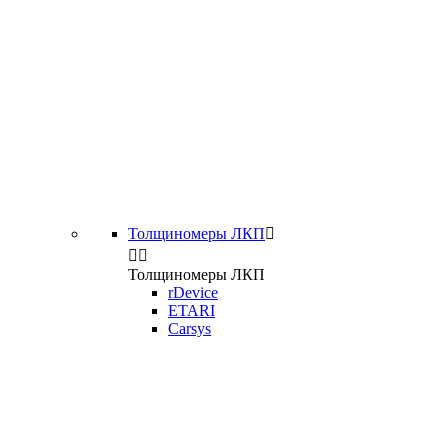
Толщиномеры ЛКП



Толщиномеры ЛКП
rDevice
ETARI
Carsys