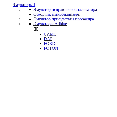
Эмуляторы

Эмулятор исправного катализатора
Обходчик иммобилайзера
Эмулятор присутствия пассажира
Эмуляторы Adblue


CAMC
DAF
FORD
FOTON