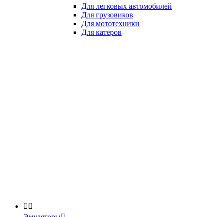
Для легковых автомобилей
Для грузовиков
Для мототехники
Для катеров


Эмуляторы
