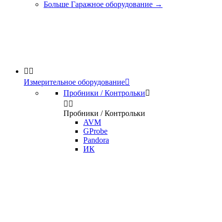
Больше Гаражное оборудование
→


Измерительное оборудование

Пробники / Контрольки



Пробники / Контрольки
AVM
GProbe
Pandora
ИК