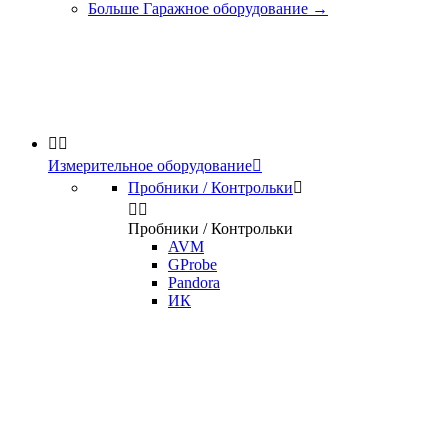
Больше Гаражное оборудование
→


Измерительное оборудование

Пробники / Контрольки



Пробники / Контрольки
AVM
GProbe
Pandora
ИК