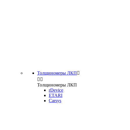
Толщиномеры ЛКП



Толщиномеры ЛКП
rDevice
ETARI
Carsys