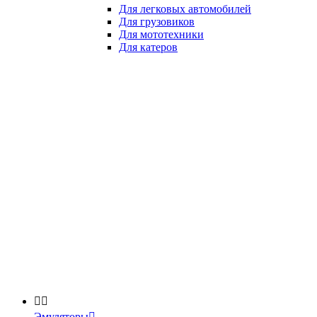
Для легковых автомобилей
Для грузовиков
Для мототехники
Для катеров


Эмуляторы
