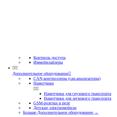
Контроль доступа
Иммобилайзеры


Дополнительное оборудование

CAN-контроллеры (can-анализаторы)
Намотчики


Намотчики для грузового транспорта
Намотчики для легкового транспорта
GSM-розетки и реле
Детские электромобили
Больше Дополнительное оборудование
→