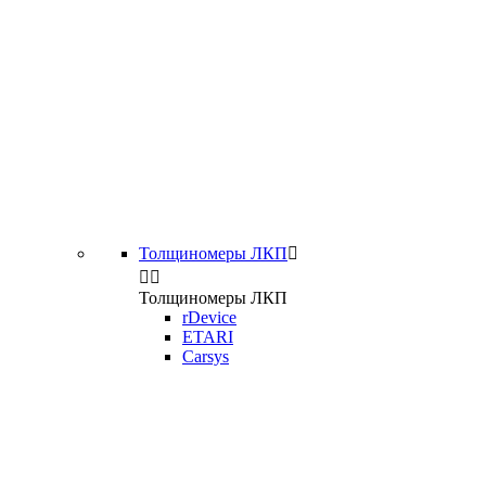
Толщиномеры ЛКП



Толщиномеры ЛКП
rDevice
ETARI
Carsys