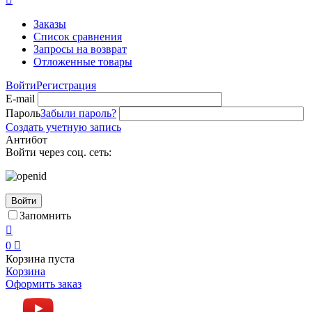
Заказы
Список сравнения
Запросы на возврат
Отложенные товары
Войти
Регистрация
E-mail
Пароль
Забыли пароль?
Создать учетную запись
Антибот
Войти через соц. сеть:
Войти
Запомнить

0

Корзина пуста
Корзина
Оформить заказ