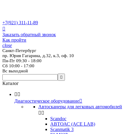
+7(921)
311-11-89

Заказать обратный звонок
Как пройти
close
Санкт-Петербург
пр. Юрия Гагарина, д.32, к.3, оф. 10
Пн-Пт 09:30 - 18:00
Сб 10:00 - 17:00
Вс выходной

Каталог


Диагностическое оборудование

Автосканеры для легковых автомобилей


Scandoc
АВТОАС (ACE LAB)
Scanmatik 3