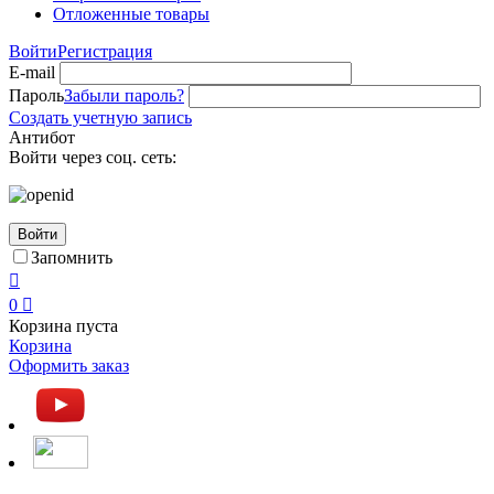
Отложенные товары
Войти
Регистрация
E-mail
Пароль
Забыли пароль?
Создать учетную запись
Антибот
Войти через соц. сеть:
Войти
Запомнить

0

Корзина пуста
Корзина
Оформить заказ