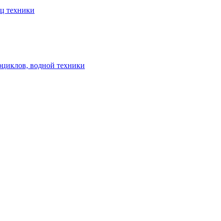
ец техники
оциклов, водной техники