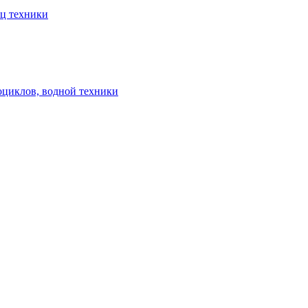
ец техники
оциклов, водной техники