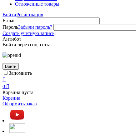
Отложенные товары
Войти
Регистрация
E-mail
Пароль
Забыли пароль?
Создать учетную запись
Антибот
Войти через соц. сеть:
Войти
Запомнить

0

Корзина пуста
Корзина
Оформить заказ