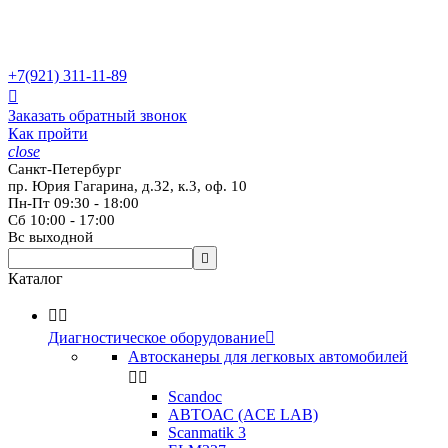
+7(921)
311-11-89

Заказать обратный звонок
Как пройти
close
Санкт-Петербург
пр. Юрия Гагарина, д.32, к.3, оф. 10
Пн-Пт 09:30 - 18:00
Сб 10:00 - 17:00
Вс выходной

Каталог


Диагностическое оборудование

Автосканеры для легковых автомобилей


Scandoc
АВТОАС (ACE LAB)
Scanmatik 3