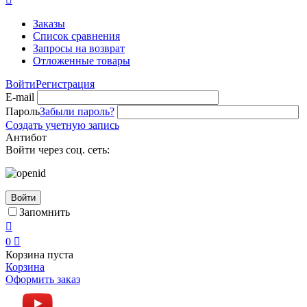
Заказы
Список сравнения
Запросы на возврат
Отложенные товары
Войти
Регистрация
E-mail
Пароль
Забыли пароль?
Создать учетную запись
Антибот
Войти через соц. сеть:
Войти
Запомнить

0

Корзина пуста
Корзина
Оформить заказ