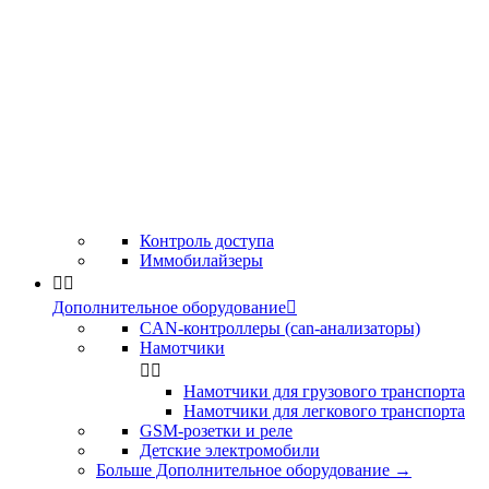
Контроль доступа
Иммобилайзеры


Дополнительное оборудование

CAN-контроллеры (can-анализаторы)
Намотчики


Намотчики для грузового транспорта
Намотчики для легкового транспорта
GSM-розетки и реле
Детские электромобили
Больше Дополнительное оборудование
→