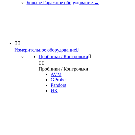
Больше Гаражное оборудование
→


Измерительное оборудование

Пробники / Контрольки



Пробники / Контрольки
AVM
GProbe
Pandora
ИК