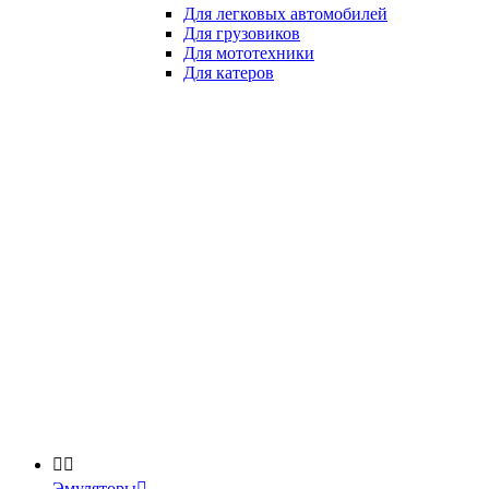
Для легковых автомобилей
Для грузовиков
Для мототехники
Для катеров


Эмуляторы
