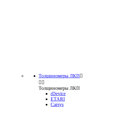
Толщиномеры ЛКП



Толщиномеры ЛКП
rDevice
ETARI
Carsys