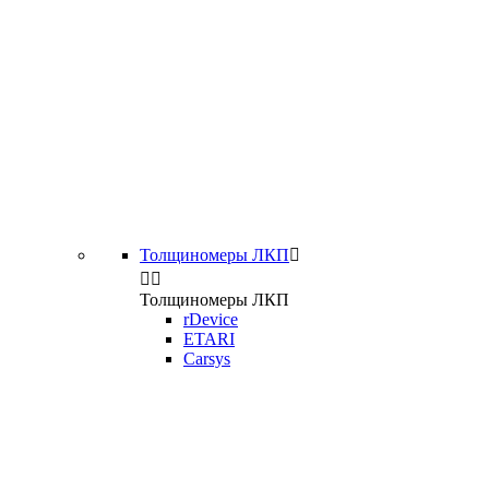
Толщиномеры ЛКП



Толщиномеры ЛКП
rDevice
ETARI
Carsys