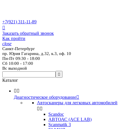
+7(921)
311-11-89

Заказать обратный звонок
Как пройти
close
Санкт-Петербург
пр. Юрия Гагарина, д.32, к.3, оф. 10
Пн-Пт 09:30 - 18:00
Сб 10:00 - 17:00
Вс выходной

Каталог


Диагностическое оборудование

Автосканеры для легковых автомобилей


Scandoc
АВТОАС (ACE LAB)
Scanmatik 3