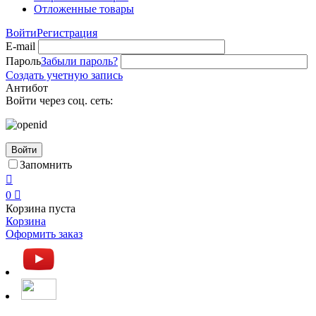
Отложенные товары
Войти
Регистрация
E-mail
Пароль
Забыли пароль?
Создать учетную запись
Антибот
Войти через соц. сеть:
Войти
Запомнить

0

Корзина пуста
Корзина
Оформить заказ