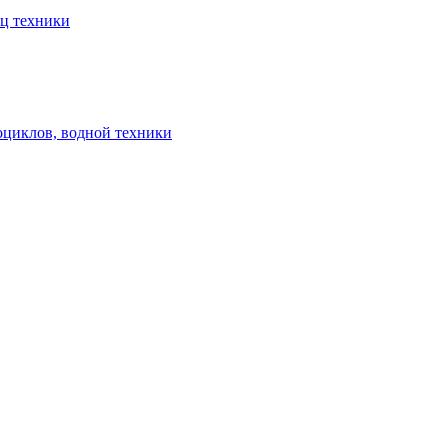
ец техники
оциклов, водной техники