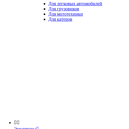
Для легковых автомобилей
Для грузовиков
Для мототехники
Для катеров


Эмуляторы
