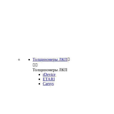
Толщиномеры ЛКП



Толщиномеры ЛКП
rDevice
ETARI
Carsys