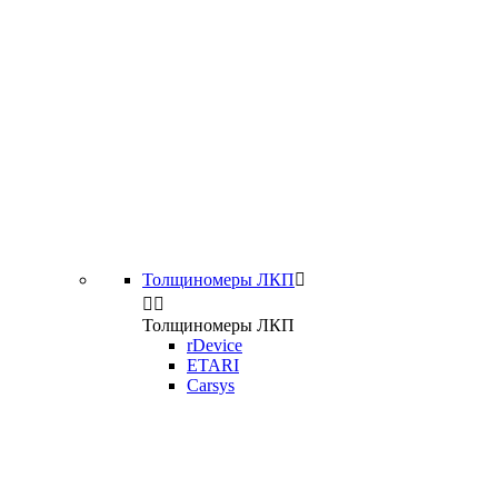
Толщиномеры ЛКП



Толщиномеры ЛКП
rDevice
ETARI
Carsys