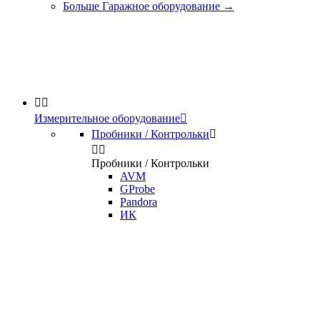
Больше Гаражное оборудование
→


Измерительное оборудование

Пробники / Контрольки



Пробники / Контрольки
AVM
GProbe
Pandora
ИК