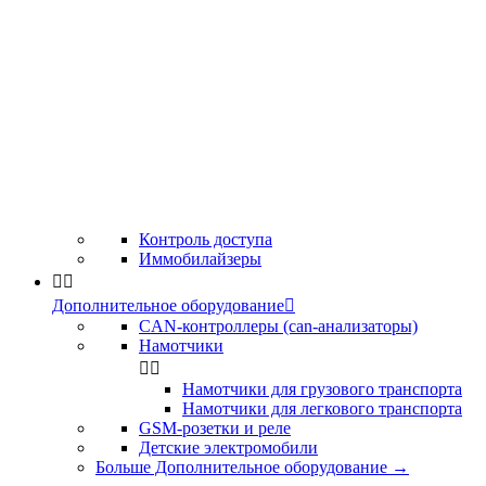
Контроль доступа
Иммобилайзеры


Дополнительное оборудование

CAN-контроллеры (can-анализаторы)
Намотчики


Намотчики для грузового транспорта
Намотчики для легкового транспорта
GSM-розетки и реле
Детские электромобили
Больше Дополнительное оборудование
→