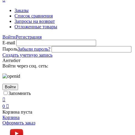
Заказы
Список сравнения
Запросы на возврат
Отложенные товары
Войти
Регистрация
E-mail
Пароль
Забыли пароль?
Создать учетную запись
Антибот
Войти через соц. сеть:
Войти
Запомнить

0

Корзина пуста
Корзина
Оформить заказ